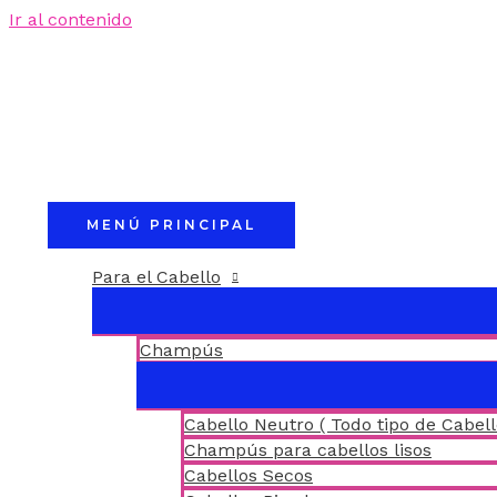
Ir al contenido
MENÚ PRINCIPAL
Para el Cabello
Champús
Cabello Neutro ( Todo tipo de Cabell
Champús para cabellos lisos
Cabellos Secos