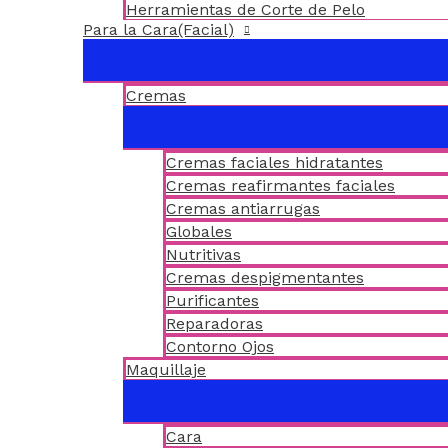
Herramientas de Corte de Pelo
Para la Cara(Facial)
Cremas
Cremas faciales hidratantes
Cremas reafirmantes faciales
Cremas antiarrugas
Globales
Nutritivas
Cremas despigmentantes
Purificantes
Reparadoras
Contorno Ojos
Maquillaje
Cara