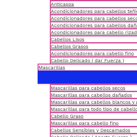
Anticaspa
Acondicionadores para cabellos teñ
Acondicionadores para cabellos sec
Acondicionadores para cabellos da
Acondicionadores para cabello riza
Cabellos Lisos
Cabellos Grasos
Acondicionadores para cabello fino
Cabello Delicado ( dar Fuerza )
Mascarillas
Mascarillas para cabellos secos
Mascarillas para cabellos dañados
Mascarillas para cabellos blancos y 
Mascarillas para todo tipo de cabell
Cabello Graso
Mascarillas para cabello fino
Cabellos Sensibles y Descamados