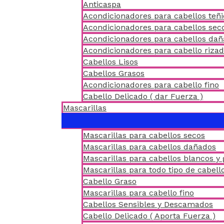
Anticaspa
Acondicionadores para cabellos teñ
Acondicionadores para cabellos sec
Acondicionadores para cabellos da
Acondicionadores para cabello riza
Cabellos Lisos
Cabellos Grasos
Acondicionadores para cabello fino
Cabello Delicado ( dar Fuerza )
Mascarillas
Mascarillas para cabellos secos
Mascarillas para cabellos dañados
Mascarillas para cabellos blancos y 
Mascarillas para todo tipo de cabell
Cabello Graso
Mascarillas para cabello fino
Cabellos Sensibles y Descamados
Cabello Delicado ( Aporta Fuerza )