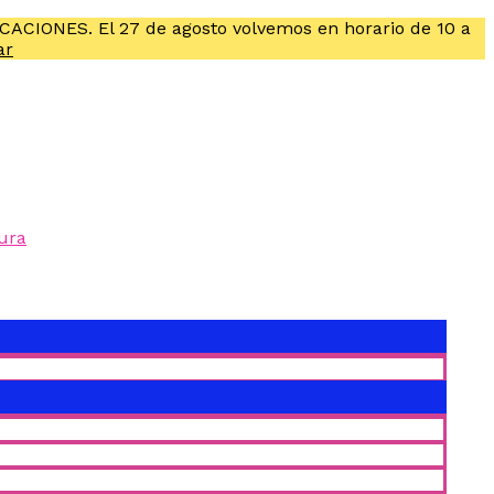
ACACIONES. El 27 de agosto volvemos en horario de 10 a
ar