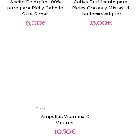
Aceite De Argán 100%
Activo Purificante para
puro para Piel y Cabello.
Pieles Grasas y Mixtas. d
Sara Simar.
´bullon=>Valquer.
13,00
€
25,00
€
Global
Ampollas Vitamina C
Valquer
10,50
€