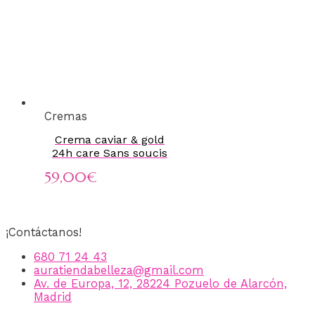
Cremas
Crema caviar & gold
24h care Sans soucis
59,00
€
¡Contáctanos!
680 71 24 43
auratiendabelleza@gmail.com
Av. de Europa, 12, 28224 Pozuelo de Alarcón,
Madrid