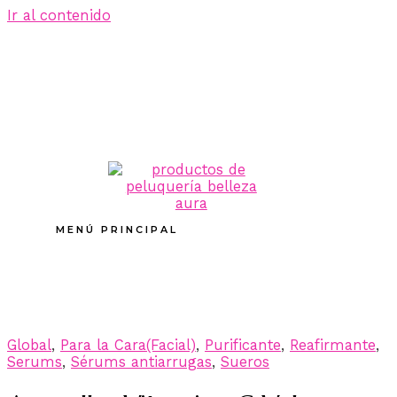
Ir al contenido
MENÚ PRINCIPAL
Global
,
Para la Cara(Facial)
,
Purificante
,
Reafirmante
,
Serums
,
Sérums antiarrugas
,
Sueros