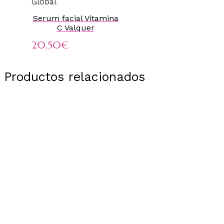
Global
Serum facial Vitamina
C Valquer
20,50
€
Productos relacionados