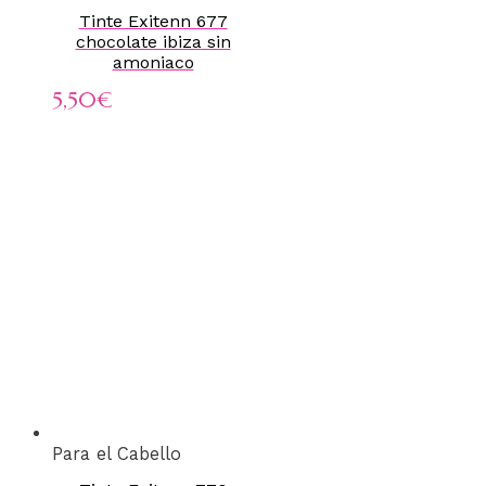
Tinte Exitenn 677
chocolate ibiza sin
amoniaco
5,50
€
Para el Cabello