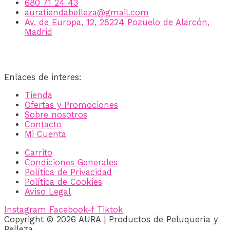
680 71 24 43
auratiendabelleza@gmail.com
Av. de Europa, 12, 28224 Pozuelo de Alarcón,
Madrid
Enlaces de interes:
Tienda
Ofertas y Promociones
Sobre nosotros
Contacto
Mi Cuenta
Carrito
Condiciones Generales
Política de Privacidad
Política de Cookies
Aviso Legal
Instagram
Facebook-f
Tiktok
Copyright © 2026 AURA | Productos de Peluquería y
Belleza