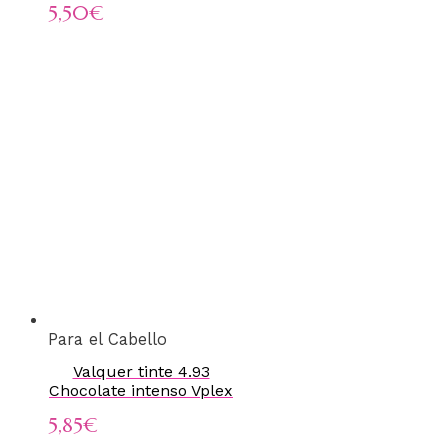
5,50
€
Para el Cabello
Valquer tinte 4.93
Chocolate intenso Vplex
5,85
€