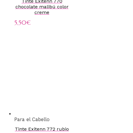
Tinte Exitenn 770
chocolate malibú color
creme
5,50
€
Para el Cabello
Tinte Exitenn 772 rubio