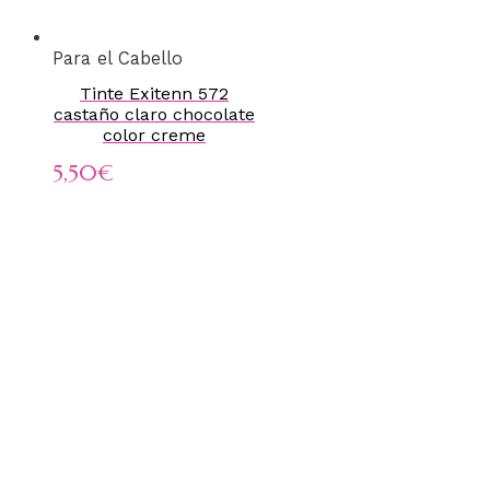
Para el Cabello
Tinte Exitenn 572
castaño claro chocolate
color creme
5,50
€