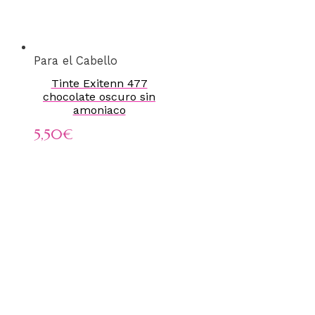
Para el Cabello
Tinte Exitenn 477
chocolate oscuro sin
amoniaco
5,50
€