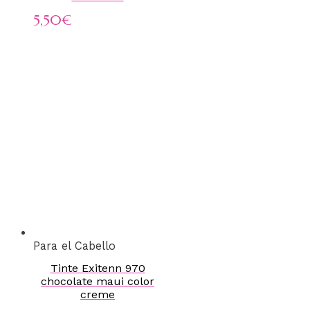
5,50
€
Para el Cabello
Tinte Exitenn 970
chocolate maui color
creme