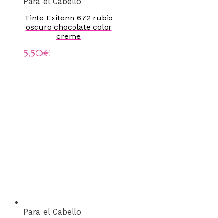
Para el Cabello
Tinte Exitenn 672 rubio
oscuro chocolate color
creme
5,50
€
Para el Cabello