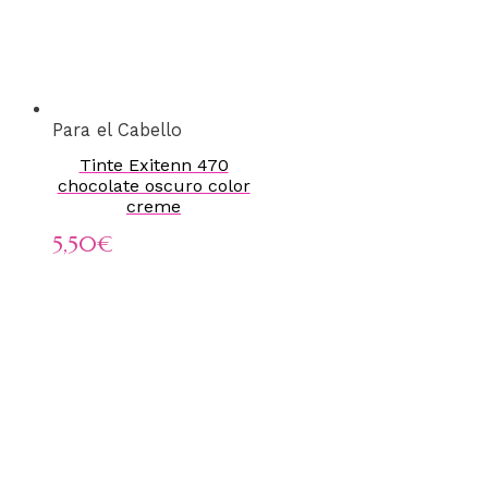
Para el Cabello
Tinte Exitenn 470
chocolate oscuro color
creme
5,50
€