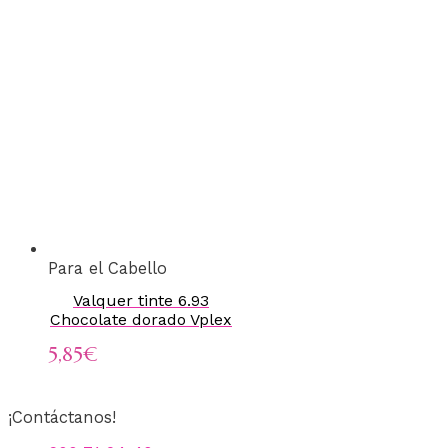
Para el Cabello
Valquer tinte 6.93
Chocolate dorado Vplex
5,85
€
¡Contáctanos!