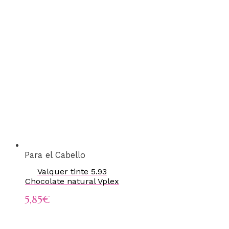
Para el Cabello
Valquer tinte 5.93
Chocolate natural Vplex
5,85
€