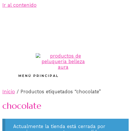
Ir al contenido
MENÚ PRINCIPAL
Inicio
/ Productos etiquetados “chocolate”
chocolate
Actualmente la tienda está cerrada por