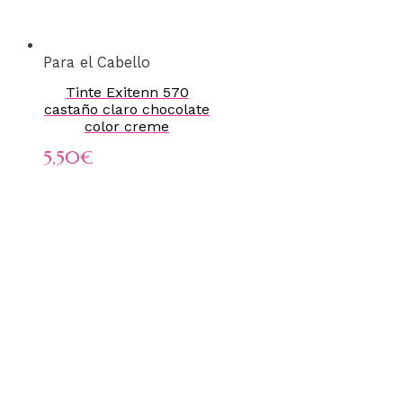
Para el Cabello
Tinte Exitenn 570
castaño claro chocolate
color creme
5,50
€