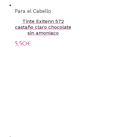
Para el Cabello
Tinte Exitenn 572
castaño claro chocolate
sin amoniaco
5,50
€