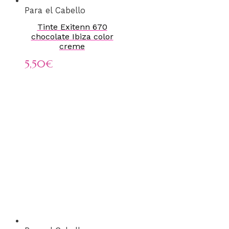
Para el Cabello
Tinte Exitenn 670
chocolate Ibiza color
creme
5,50
€