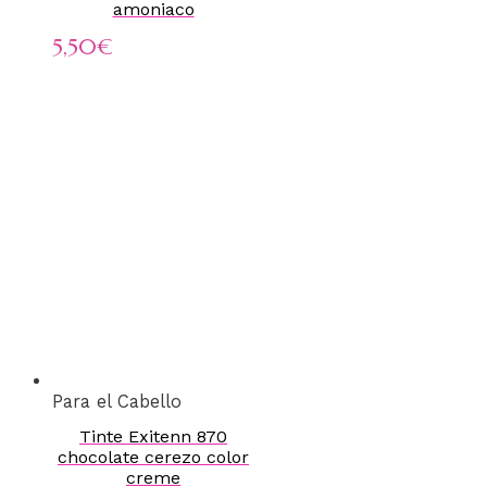
amoniaco
5,50
€
Para el Cabello
Tinte Exitenn 870
chocolate cerezo color
creme