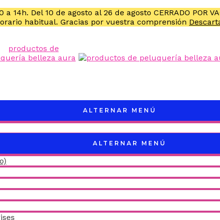
10 a 14h. Del 10 de agosto al 26 de agosto CERRADO POR V
horario habitual. Gracias por vuestra comprensión
Descart
ALTERNAR MENÚ
ALTERNAR MENÚ
o)
ises