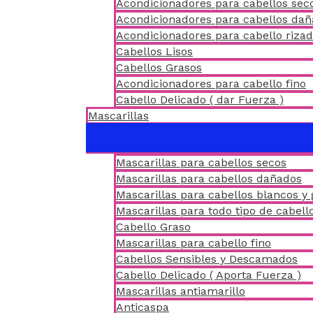
Acondicionadores para cabellos sec
Acondicionadores para cabellos da
Acondicionadores para cabello riza
Cabellos Lisos
Cabellos Grasos
Acondicionadores para cabello fino
Cabello Delicado ( dar Fuerza )
Mascarillas
Mascarillas para cabellos secos
Mascarillas para cabellos dañados
Mascarillas para cabellos blancos y 
Mascarillas para todo tipo de cabell
Cabello Graso
Mascarillas para cabello fino
Cabellos Sensibles y Descamados
Cabello Delicado ( Aporta Fuerza )
Mascarillas antiamarillo
Anticaspa