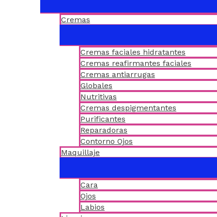
Cremas
Cremas faciales hidratantes
Cremas reafirmantes faciales
Cremas antiarrugas
Globales
Nutritivas
Cremas despigmentantes
Purificantes
Reparadoras
Contorno Ojos
Maquillaje
Cara
Ojos
Labios