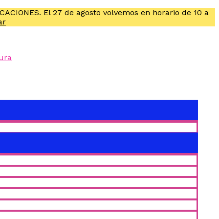
ACACIONES. El 27 de agosto volvemos en horario de 10 a
ar