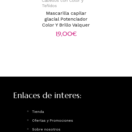
Cabellos con Color y
Teñidos
Mascarilla capilar
glacial Potenciador
Color Y Brillo Valquer
19,00
€
Enlaces de interes:
Tienda
Ofertas y Promociones
Sobre nosotros