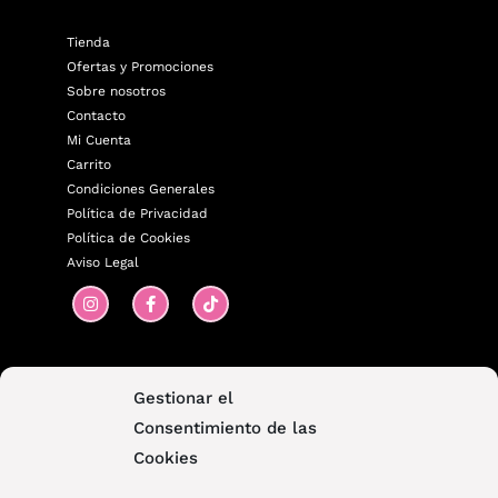
Tienda
Ofertas y Promociones
Sobre nosotros
Contacto
Mi Cuenta
Carrito
Condiciones Generales
Política de Privacidad
Política de Cookies
Aviso Legal
¡Contáctanos!
Gestionar el
Consentimiento de las
680 71 24 43
Cookies
auratiendabelleza@gmail.com