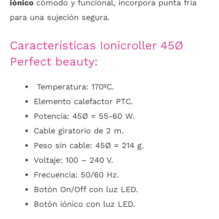
iónico
cómodo y funcional, incorpora punta fría
para una sujeción segura.
Características Ionicroller 45Ø
Perfect beauty:
Temperatura: 170ºC.
Elemento calefactor PTC.
Potencia: 45Ø = 55-60 W.
Cable giratorio de 2 m.
Peso sin cable: 45Ø = 214 g.
Voltaje: 100 – 240 V.
Frecuencia: 50/60 Hz.
Botón On/Off con luz LED.
Botón iónico con luz LED.