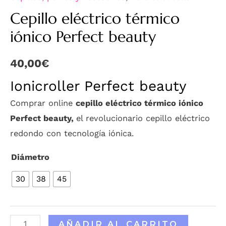
Cepillo eléctrico térmico
iónico Perfect beauty
40,00
€
Ionicroller Perfect beauty
Comprar online
cepillo eléctrico térmico iónico
Perfect beauty,
el revolucionario cepillo eléctrico
redondo con tecnología iónica.
Diámetro
30
38
45
AÑADIR AL CARRITO