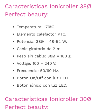
Características Ionicroller 38Ø
Perfect beauty:
Temperatura: 170ºC.
Elemento calefactor PTC.
Potencia: 38Ø = 48-52 W.
Cable giratorio de 2 m.
Peso sin cable: 38Ø = 180 g.
Voltaje: 100 – 240 V.
Frecuencia: 50/60 Hz.
Botón On/Off con luz LED.
Botón iónico con luz LED.
Características Ionicroller 30Ø
Perfect beauty: