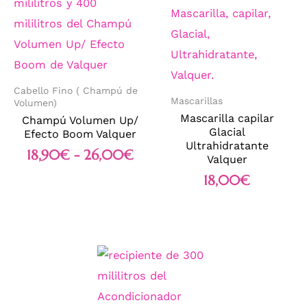
Cabello Fino ( Champú de
Mascarillas
Volumen)
Mascarilla capilar
Champú Volumen Up/
Glacial
Efecto Boom Valquer
Ultrahidratante
18,90
€
-
26,00
€
Valquer
18,00
€