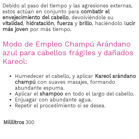
Debido al paso del tiempo y las agresiones externas,
estos actúan en conjunto para
combatir el
envejecimiento del cabello
, devolviéndole su
vitalidad
,
hidratación
,
fuerza
y ​​
brillo
, haciéndolo l
ucir
más joven
por más tiempo.
Modo de Empleo Champú Arándano
azul para cabellos frágiles y dañados
Kareol:
Humedecer el cabello, y aplicar
Kareol arándano
champú
con suaves masajes, formando
abundante espuma.
Aplicar el
shampoo
en todo el largo del cabello.
Enjuagar con abundante agua.
Repetir el procedimiento si se desea.
Mililitros
300