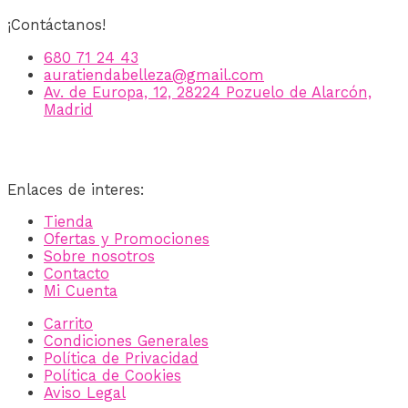
¡Contáctanos!
680 71 24 43
auratiendabelleza@gmail.com
Av. de Europa, 12, 28224 Pozuelo de Alarcón,
Madrid
Enlaces de interes:
Tienda
Ofertas y Promociones
Sobre nosotros
Contacto
Mi Cuenta
Carrito
Condiciones Generales
Política de Privacidad
Política de Cookies
Aviso Legal