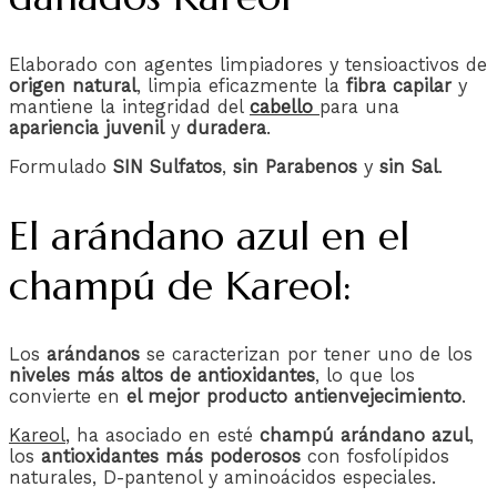
Elaborado con agentes limpiadores y tensioactivos de
origen natural
, limpia eficazmente la
fibra capilar
y
mantiene la integridad del
cabello
para una
apariencia juvenil
y
duradera
.
Formulado
SIN Sulfatos
,
sin Parabenos
y
sin Sal
.
El arándano azul en el
champú de Kareol:
Los
arándanos
se caracterizan por tener uno de los
niveles más altos de antioxidantes
, lo que los
convierte en
el mejor producto antienvejecimiento
.
Kareol
, ha asociado en esté
champú arándano azul
,
los
antioxidantes más poderosos
con fosfolípidos
naturales, D-pantenol y aminoácidos especiales.