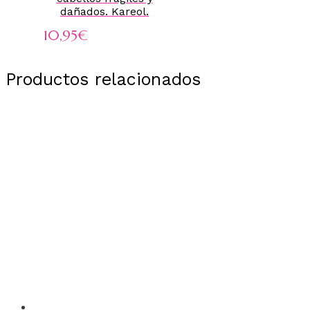
dañados. Kareol.
10,95
€
Productos relacionados