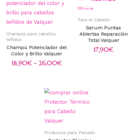
Para el Cabello
Serum Puntas
Abiertas Reparación
Champús para cabellos
teñidos
Total Valquer
Champú Potenciador del
17,90
€
Color y Brillo Valquer
18,90
€
-
26,00
€
Productos para Peinado