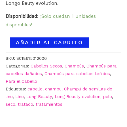
Longo Beuty evolution.
Disponibilidad:
¡Solo quedan 1 unidades
disponibles!
AÑADIR AL CARRITO
SKU:
8018615012006
Categorías:
Cabellos Secos
,
Champús
,
Champús para
cabellos dañados
,
Champús para cabellos teñidos
,
Para el Cabello
Etiquetas:
cabello
,
champu
,
Champú de semillas de
lino
,
Lino
,
Long Beauty
,
Long Beauty evolution
,
pelo
,
seco
,
tratado
,
tratamientos