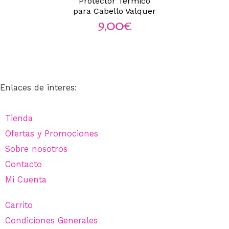
Protector Térmico
para Cabello Valquer
9,00
€
Enlaces de interes:
Tienda
Ofertas y Promociones
Sobre nosotros
Contacto
Mi Cuenta
Carrito
Condiciones Generales