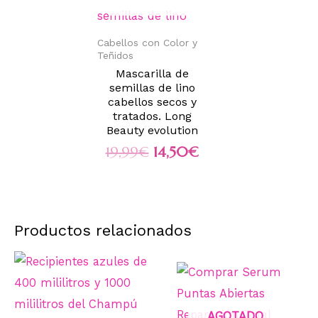
Cabellos con Color y
Teñidos
Mascarilla de
semillas de lino
cabellos secos y
tratados. Long
Beauty evolution
19,99
€
14,50
€
Productos relacionados
AGOTADO