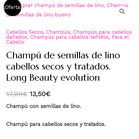
¡Oferta!
Cabellos Secos
,
Champús
,
Champús para cabellos
dañados
,
Champús para cabellos teñidos
,
Para el
Cabello
Champú de semillas de lino
cabellos secos y tratados.
Long Beauty evolution
17,99
€
13,50
€
Champú con semillas de lino.
Champú para cabellos secos y tratados.