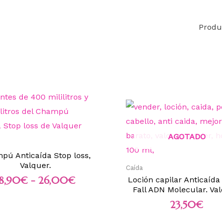
Produ
AGOTADO
pú Anticaída Stop loss,
Valquer.
Caída
18,90
€
-
26,00
€
Loción capilar Anticaída
Fall ADN Molecular. Val
23,50
€