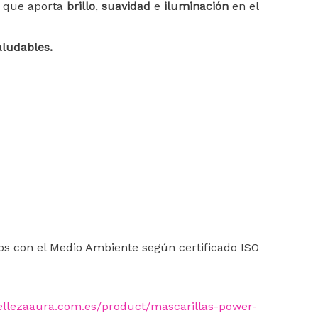
to que aporta
brillo
,
suavidad
e
iluminación
en el
aludables.
s con el Medio Ambiente según certificado ISO
ellezaaura.com.es/product/mascarillas-power-