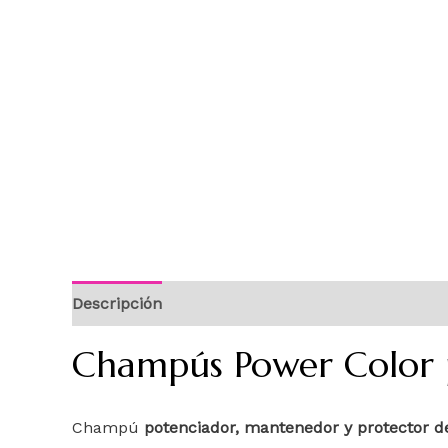
Descripción
Información adicional
Champús Power Color 
Champú
potenciador, mantenedor y protector de