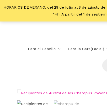
HORARIOS DE VERANO: del 29 de julio al 8 de agosto de 
14h. A partir del 1 de septi
Para el Cabello
Para la Cara(Facial)