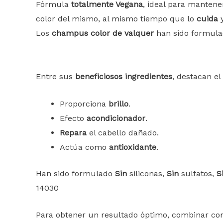
Fórmula
totalmente Vegana
, ideal para mantene
color del mismo, al mismo tiempo que lo
cuida
Los
champus color de valquer
han sido formula
Entre sus
beneficiosos ingredientes
, destacan el
Proporciona
brillo
.
Efecto
acondicionador
.
Repara
el cabello dañado.
Actúa como
antioxidante
.
Han sido formulado
Sin
siliconas,
Sin
sulfatos,
S
14030
Para obtener un resultado óptimo, combinar con