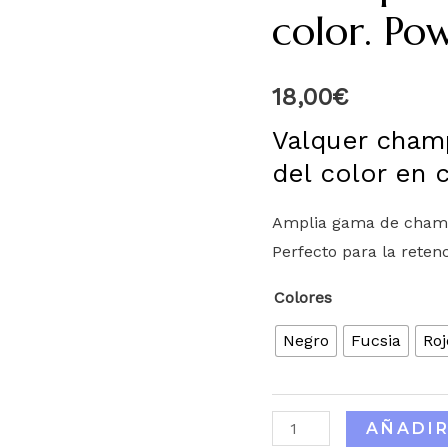
color. Pow
18,00
€
Valquer cham
del color en 
Amplia gama de champú
Perfecto para la retenc
Colores
Negro
Fucsia
Roj
AÑADIR