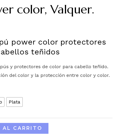
er color, Valquer.
pú power color protectores
cabellos teñidos
s y protectores de color para cabello teñido.
ión del color y la protección entre color y color.
o
Plata
 AL CARRITO