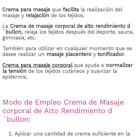
Crema para masaje
que
facilita
la realización del
masaje y
relajación
de los tejidos.
La
Crema de masaje corporal de alto rendimiento d
´bullon,
relaja los tejidos después del deporte, sauna,
gimnasia, etc.
También para utilizar en cualquier momento que se
desee realizar un
masaje placentero
y
tonificador.
Crema para masaje corporal
qu
e ayuda a
normalizar
la tensión
de los tejidos cutáneos y suavizar la
epidermis.
Modo de Empleo Crema de Masaje
corporal de Alto Rendimiento d
´bullon:
Aplicar una cantidad de crema suficiente en la