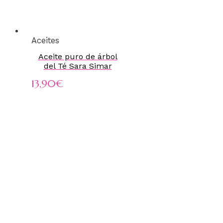
Aceites
Aceite puro de árbol
del Té Sara Simar
13,90
€