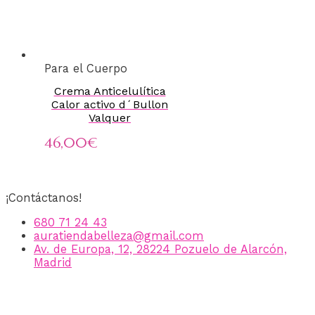
Para el Cuerpo
Crema Anticelulítica
Calor activo d´Bullon
Valquer
46,00
€
¡Contáctanos!
680 71 24 43
auratiendabelleza@gmail.com
Av. de Europa, 12, 28224 Pozuelo de Alarcón,
Madrid