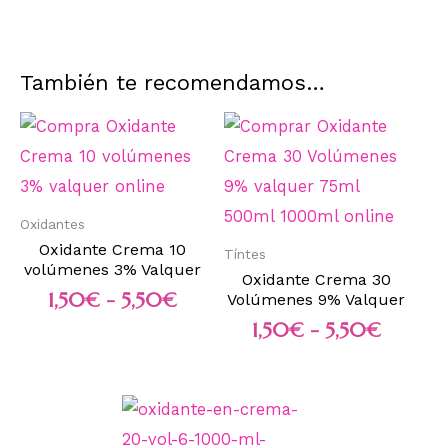
También te recomendamos…
Oxidantes
Oxidante Crema 10
Tíntes
volúmenes 3% Valquer
Oxidante Crema 30
1,50
€
-
5,50
€
Volúmenes 9% Valquer
1,50
€
-
5,50
€