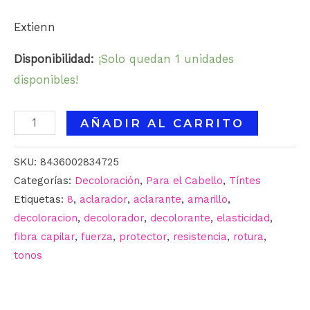
Extienn
Disponibilidad:
¡Solo quedan 1 unidades
disponibles!
AÑADIR AL CARRITO
SKU:
8436002834725
Categorías:
Decoloración
,
Para el Cabello
,
Tíntes
Etiquetas:
8
,
aclarador
,
aclarante
,
amarillo
,
decoloracion
,
decolorador
,
decolorante
,
elasticidad
,
fibra capilar
,
fuerza
,
protector
,
resistencia
,
rotura
,
tonos