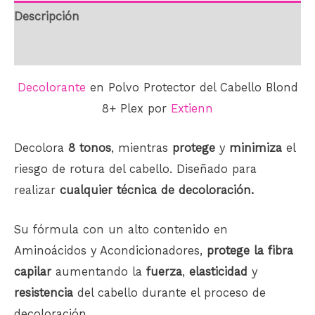
Descripción
Información adicional
Decolorante
en Polvo Protector del Cabello Blond
8+ Plex por
Extienn
Decolora
8 tonos
, mientras
protege
y
minimiza
el
riesgo de rotura del cabello. Diseñado para
realizar
cualquier técnica de decoloración.
Su fórmula con un alto contenido en
Aminoácidos y Acondicionadores,
protege la fibra
capilar
aumentando la
fuerza
,
elasticidad
y
resistencia
del cabello durante el proceso de
decoloración.