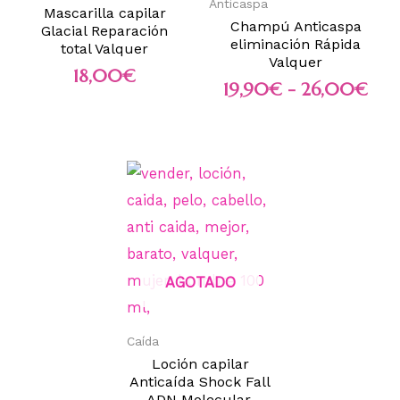
Anticaspa
Mascarilla capilar
Champú Anticaspa
Glacial Reparación
eliminación Rápida
total Valquer
Valquer
18,00
€
19,90
€
-
26,00
€
AGOTADO
Caída
Loción capilar
Anticaída Shock Fall
ADN Molecular.