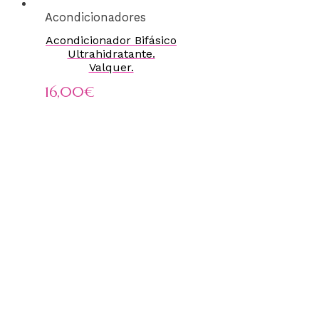
Acondicionadores
Acondicionador Bifásico
Ultrahidratante.
Valquer.
16,00
€