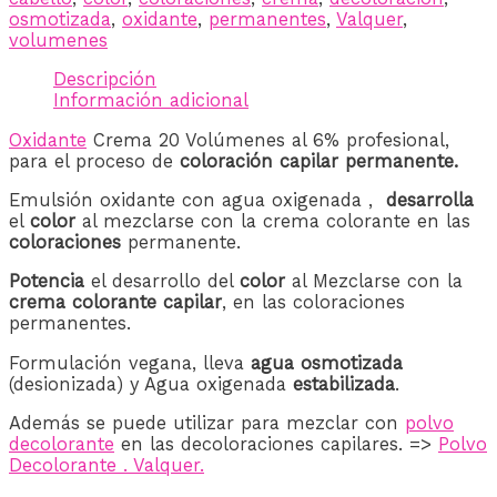
osmotizada
,
oxidante
,
permanentes
,
Valquer
,
volumenes
Descripción
Información adicional
Oxidante
Crema 20 Volúmenes al 6% profesional,
para el proceso de
coloración capilar permanente.
Emulsión oxidante con agua oxigenada ,
desarrolla
el
color
al mezclarse con la crema colorante en las
coloraciones
permanente.
Potencia
el desarrollo del
color
al Mezclarse con la
crema colorante capilar
, en las coloraciones
permanentes.
Formulación vegana, lleva
agua osmotizada
(desionizada) y Agua oxigenada
estabilizada
.
Además se puede utilizar para mezclar con
polvo
decolorante
en las decoloraciones capilares. =>
Polvo
Decolorante . Valquer.