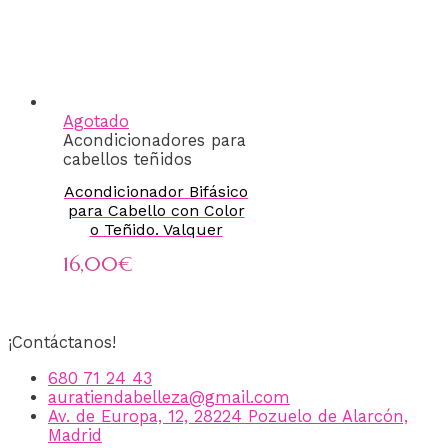
Agotado
Acondicionadores para
cabellos teñidos
Acondicionador Bifásico
para Cabello con Color
o Teñido. Valquer
16,00
€
¡Contáctanos!
680 71 24 43
auratiendabelleza@gmail.com
Av. de Europa, 12, 28224 Pozuelo de Alarcón,
Madrid