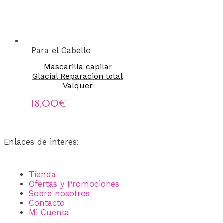
Para el Cabello
Mascarilla capilar
Glacial Reparación total
Valquer
18,00
€
Enlaces de interes:
Tienda
Ofertas y Promociones
Sobre nosotros
Contacto
Mi Cuenta