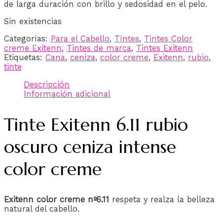
de larga duración con brillo y sedosidad en el pelo.
Sin existencias
Categorías:
Para el Cabello
,
Tíntes
,
Tintes Color
creme Exitenn
,
Tintes de marca
,
Tintes Exitenn
Etiquetas:
Cana
,
ceniza
,
color creme
,
Exitenn
,
rubio
,
tinte
Descripción
Información adicional
Tinte Exitenn 6.11 rubio
oscuro ceniza intense
color creme
Exitenn color creme nº6.11
respeta y realza la belleza
natural del cabello.