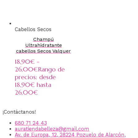
Cabellos Secos
Champú
Ultrahidratante
cabellos Secos Valquer
18,90
€
-
26,00
€
Rango de
precios: desde
18,90€ hasta
26,00€
¡Contáctanos!
680 71 24 43
auratiendabelleza@gmail.com
Av. de Europa, 12, 28224 Pozuelo de Alarcón,