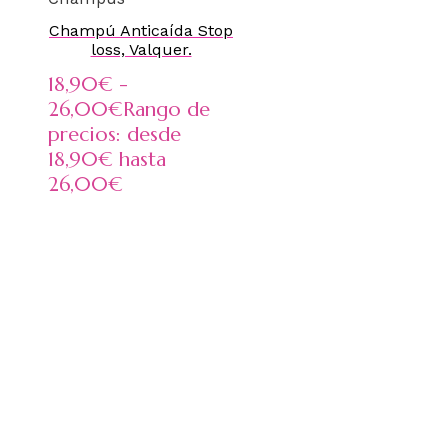
Champú Anticaída Stop
loss, Valquer.
18,90
€
-
26,00
€
Rango de
precios: desde
18,90€ hasta
26,00€