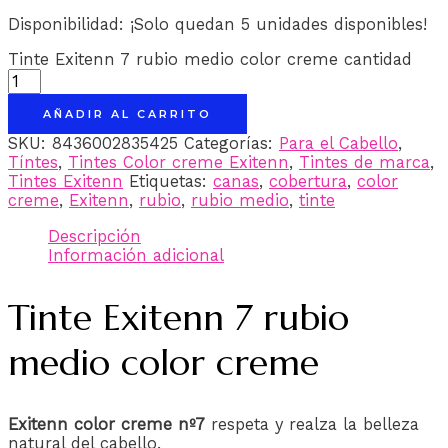
Disponibilidad:
¡Solo quedan 5 unidades disponibles!
Tinte Exitenn 7 rubio medio color creme cantidad
AÑADIR AL CARRITO
SKU:
8436002835425
Categorías:
Para el Cabello
,
Tíntes
,
Tintes Color creme Exitenn
,
Tintes de marca
,
Tintes Exitenn
Etiquetas:
canas
,
cobertura
,
color
creme
,
Exitenn
,
rubio
,
rubio medio
,
tinte
Descripción
Información adicional
Tinte Exitenn 7 rubio
medio color creme
Exitenn color creme nº7
respeta y realza la belleza
natural del cabello.