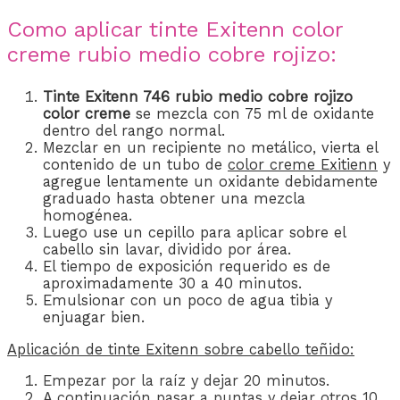
Como aplicar tinte Exitenn color
creme rubio medio cobre rojizo:
Tinte Exitenn 746 rubio medio cobre rojizo
color creme
se mezcla con 75 ml de oxidante
dentro del rango normal.
Mezclar en un recipiente no metálico, vierta el
contenido de un tubo de
color creme Exitienn
y
agregue lentamente un oxidante debidamente
graduado hasta obtener una mezcla
homogénea.
Luego use un cepillo para aplicar sobre el
cabello sin lavar, dividido por área.
El tiempo de exposición requerido es de
aproximadamente 30 a 40 minutos.
Emulsionar con un poco de agua tibia y
enjuagar bien.
Aplicación de
tinte Exitenn
sobre cabello teñido:
Empezar por la raíz y dejar 20 minutos.
A continuación pasar a puntas y dejar otros 10