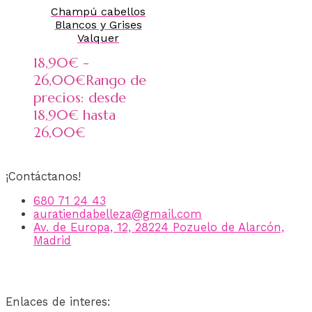
Champú cabellos
Blancos y Grises
Valquer
18,90
€
-
26,00
€
Rango de
precios: desde
18,90€ hasta
26,00€
¡Contáctanos!
680 71 24 43
auratiendabelleza@gmail.com
Av. de Europa, 12, 28224 Pozuelo de Alarcón,
Madrid
Enlaces de interes: