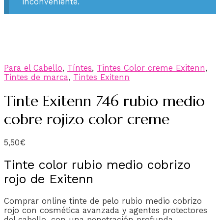
inconveniente.
Para el Cabello
,
Tíntes
,
Tintes Color creme Exitenn
,
Tintes de marca
,
Tintes Exitenn
Tinte Exitenn 746 rubio medio
cobre rojizo color creme
5,50
€
Tinte color rubio medio cobrizo
rojo de Exitenn
Comprar online tinte de pelo rubio medio cobrizo
rojo con cosmética avanzada y agentes protectores
del cabello, con una penetración profunda