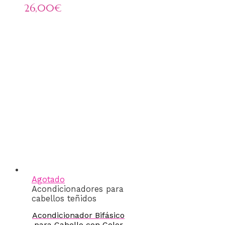
26,00€
Agotado
Acondicionadores para
cabellos teñidos
Acondicionador Bifásico
para Cabello con Color