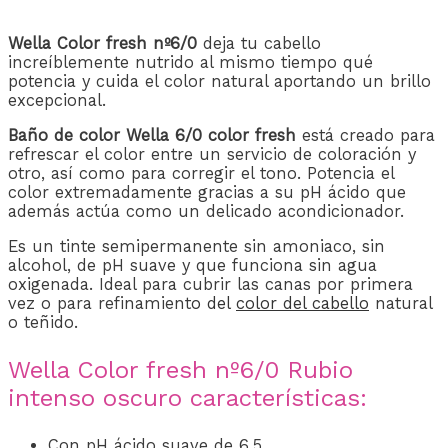
Wella Color fresh nº6/0
deja tu cabello
increíblemente nutrido al mismo tiempo qué
potencia y cuida el color natural aportando un brillo
excepcional.
Baño de color Wella 6/0 color fresh
está creado para
refrescar el color entre un servicio de coloración y
otro, así como para corregir el tono. Potencia el
color extremadamente gracias a su pH ácido que
además actúa como un delicado acondicionador.
Es un tinte semipermanente sin amoniaco, sin
alcohol, de pH suave y que funciona sin agua
oxigenada. Ideal para cubrir las canas por primera
vez o para refinamient
o del
color del cabello
natural
o teñido.
Wella Color fresh nº6/0 Rubio
intenso oscuro características:
Con pH ácido suave de 6.5