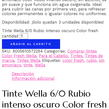
pH suave y que funciona sin agua oxigenada. Ideal
para cubrir las canas por primera vez, para refrescar
colores permanentes o igualar colores no uniformes.
Disponibilidad:
¡Solo quedan 3 unidades disponibles!
Tinte Wella 6/0 Rubio intenso oscuro Color fresh
cantidad
AÑADIR AL CARRITO
SKU:
8005610572284
Categorías:
Comprar tintes
Color Fresh Wella
,
Para el Cabello
,
Tíntes
,
Tintes de
marca
,
Tintes Wella
Etiquetas:
color fresh
,
rubio
,
sin
amoniaco
,
tinte
,
Wella
Descripción
Información adicional
Tinte Wella 6/0 Rubio
intenso oscuro Color fresh