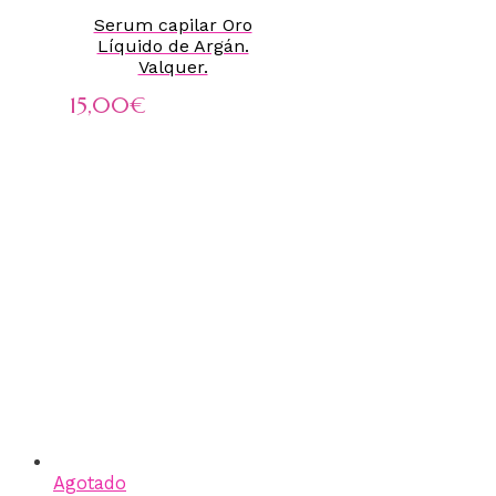
Serum capilar Oro
Líquido de Argán.
Valquer.
15,00
€
Agotado