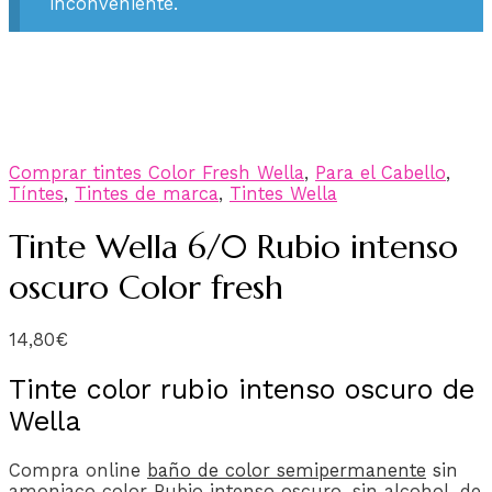
inconveniente.
Comprar tintes Color Fresh Wella
,
Para el Cabello
,
Tíntes
,
Tintes de marca
,
Tintes Wella
Tinte Wella 6/0 Rubio intenso
oscuro Color fresh
14,80
€
Tinte color rubio intenso oscuro de
Wella
Compra onlin
e
baño de color semipermanente
sin
amoniaco color Rubio intenso oscuro, sin alcohol, de