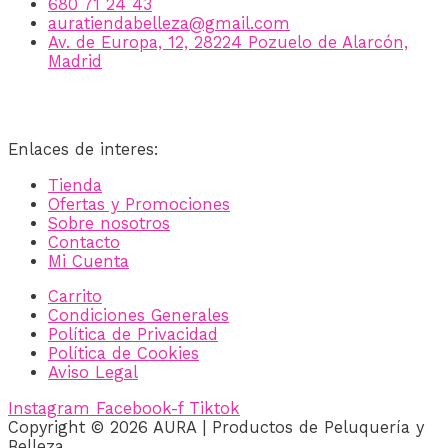
680 71 24 43
auratiendabelleza@gmail.com
Av. de Europa, 12, 28224 Pozuelo de Alarcón,
Madrid
Enlaces de interes:
Tienda
Ofertas y Promociones
Sobre nosotros
Contacto
Mi Cuenta
Carrito
Condiciones Generales
Política de Privacidad
Política de Cookies
Aviso Legal
Instagram
Facebook-f
Tiktok
Copyright © 2026 AURA | Productos de Peluquería y
Belleza