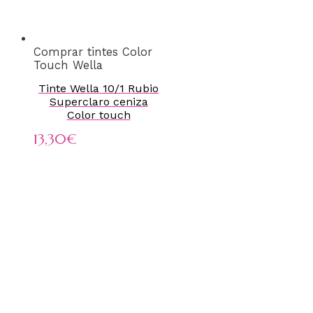
Comprar tintes Color
Touch Wella
Tinte Wella 10/1 Rubio
Superclaro ceniza
Color touch
13,30
€