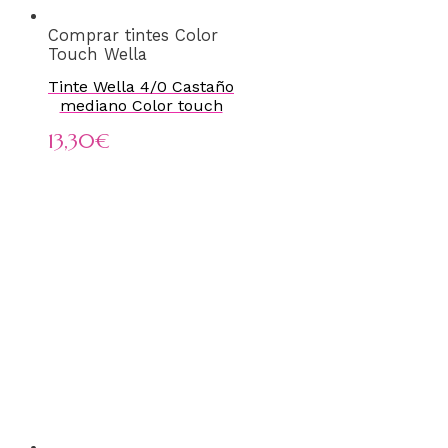
Comprar tintes Color
Touch Wella
Tinte Wella 4/0 Castaño
mediano Color touch
13,30
€