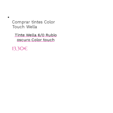
Comprar tintes Color
Touch Wella
Tinte Wella 6/0 Rubio
oscuro Color touch
13,30
€