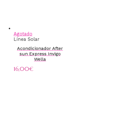
Agotado
Línea Solar
Acondicionador After
sun Express Invigo
Wella
16,00
€