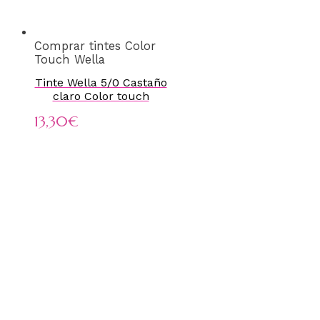
Comprar tintes Color
Touch Wella
Tinte Wella 5/0 Castaño
claro Color touch
13,30
€