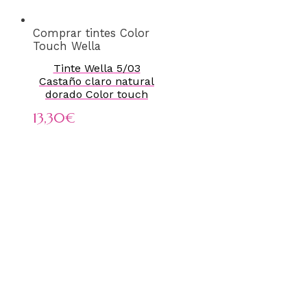
Comprar tintes Color
Touch Wella
Tinte Wella 5/03
Castaño claro natural
dorado Color touch
13,30
€