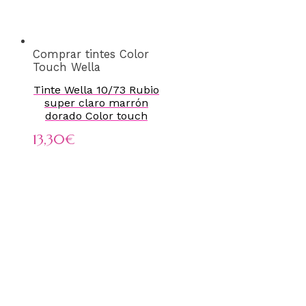
Comprar tintes Color
Touch Wella
Tinte Wella 10/73 Rubio
super claro marrón
dorado Color touch
13,30
€