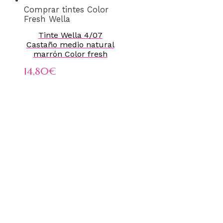
Comprar tintes Color
Fresh Wella
Tinte Wella 4/07
Castaño medio natural
marrón Color fresh
14,80
€