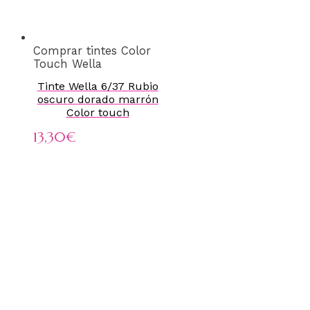
Comprar tintes Color
Touch Wella
Tinte Wella 6/37 Rubio
oscuro dorado marrón
Color touch
13,30
€