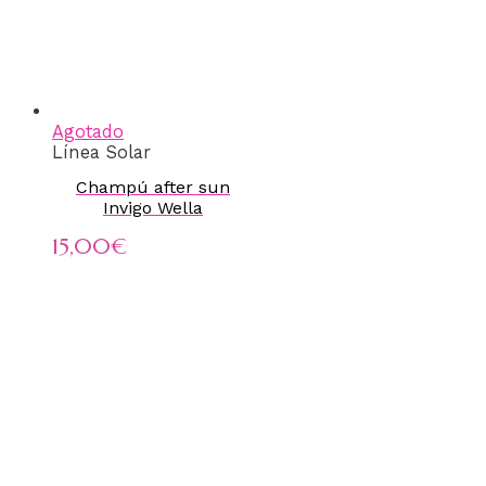
Agotado
Línea Solar
Champú after sun
Invigo Wella
15,00
€