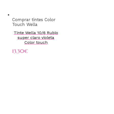
Comprar tintes Color
Touch Wella
Tinte Wella 10/6 Rubio
super claro violeta
Color touch
13,30
€