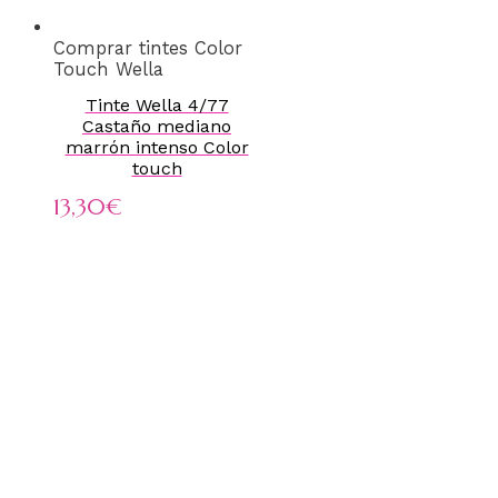
Comprar tintes Color
Touch Wella
Tinte Wella 4/77
Castaño mediano
marrón intenso Color
touch
13,30
€