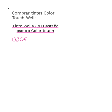
Comprar tintes Color
Touch Wella
Tinte Wella 3/0 Castaño
oscuro Color touch
13,30
€