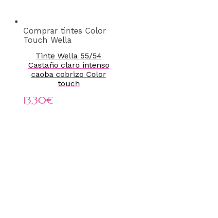
Comprar tintes Color
Touch Wella
Tinte Wella 55/54
Castaño claro intenso
caoba cobrizo Color
touch
13,30
€