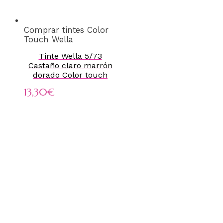
Comprar tintes Color
Touch Wella
Tinte Wella 5/73
Castaño claro marrón
dorado Color touch
13,30
€