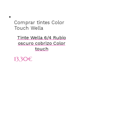
Comprar tintes Color
Touch Wella
Tinte Wella 6/4 Rubio
oscuro cobrizo Color
touch
13,30
€