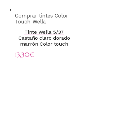
Comprar tintes Color
Touch Wella
Tinte Wella 5/37
Castaño claro dorado
marrón Color touch
13,30
€