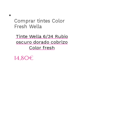
Comprar tintes Color
Fresh Wella
Tinte Wella 6/34 Rubio
oscuro dorado cobrizo
Color fresh
14,80
€