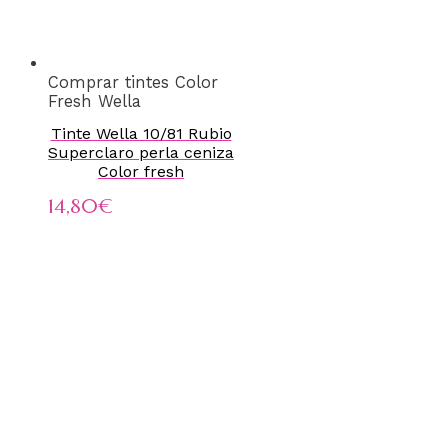
Comprar tintes Color
Fresh Wella
Tinte Wella 10/81 Rubio
Superclaro perla ceniza
Color fresh
14,80
€