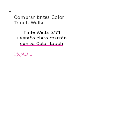
Comprar tintes Color
Touch Wella
Tinte Wella 5/71
Castaño claro marrón
ceniza Color touch
13,30
€