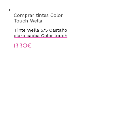
Comprar tintes Color
Touch Wella
Tinte Wella 5/5 Castaño
claro caoba Color touch
13,30
€