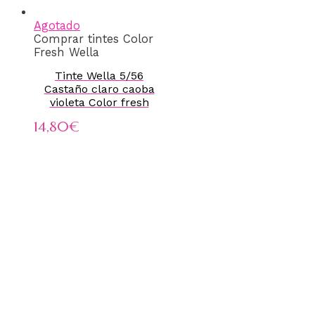
Agotado
Comprar tintes Color
Fresh Wella
Tinte Wella 5/56
Castaño claro caoba
violeta Color fresh
14,80
€