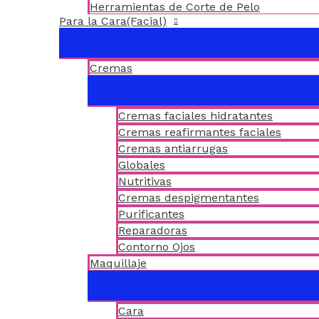
Herramientas de Corte de Pelo
Para la Cara(Facial)
Cremas
Cremas faciales hidratantes
Cremas reafirmantes faciales
Cremas antiarrugas
Globales
Nutritivas
Cremas despigmentantes
Purificantes
Reparadoras
Contorno Ojos
Maquillaje
Cara