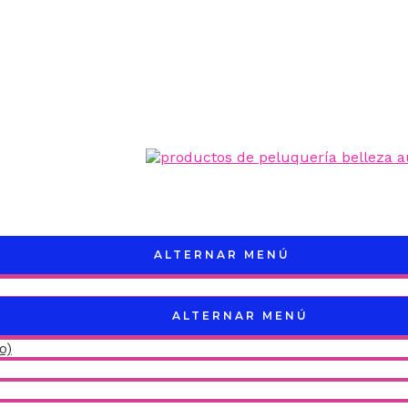
ALTERNAR MENÚ
ALTERNAR MENÚ
o)