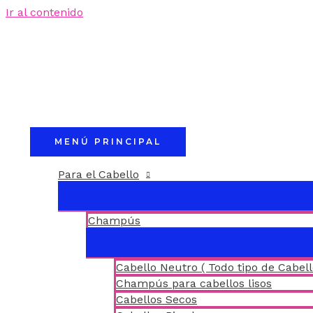
Ir al contenido
MENÚ PRINCIPAL
Para el Cabello
Champús
Cabello Neutro ( Todo tipo de Cabell
Champús para cabellos lisos
Cabellos Secos