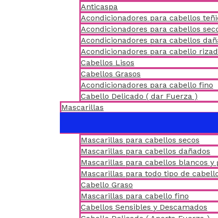
Anticaspa
Acondicionadores para cabellos teñ
Acondicionadores para cabellos sec
Acondicionadores para cabellos da
Acondicionadores para cabello riza
Cabellos Lisos
Cabellos Grasos
Acondicionadores para cabello fino
Cabello Delicado ( dar Fuerza )
Mascarillas
Mascarillas para cabellos secos
Mascarillas para cabellos dañados
Mascarillas para cabellos blancos y 
Mascarillas para todo tipo de cabell
Cabello Graso
Mascarillas para cabello fino
Cabellos Sensibles y Descamados