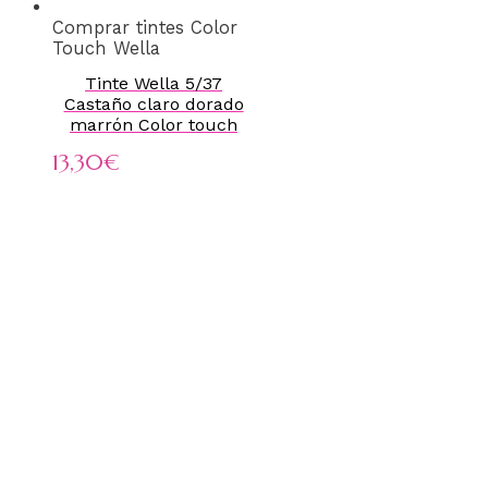
Comprar tintes Color
Touch Wella
Tinte Wella 5/37
Castaño claro dorado
marrón Color touch
13,30
€