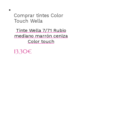
Comprar tintes Color
Touch Wella
Tinte Wella 7/71 Rubio
mediano marrón ceniza
Color touch
13,30
€