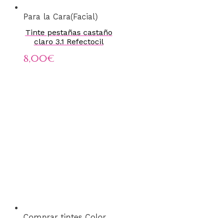
Para la Cara(Facial)
Tinte pestañas castaño
claro 3.1 Refectocil
8,00
€
Comprar tintes Color