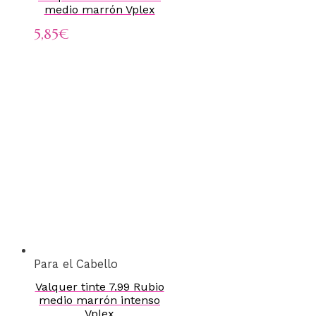
medio marrón Vplex
5,85
€
Para el Cabello
Valquer tinte 7.99 Rubio
medio marrón intenso
Vplex