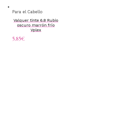
Para el Cabello
Valquer tinte 6.8 Rubio
oscuro marrón frío
Vplex
5,85
€