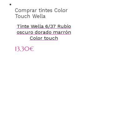
Comprar tintes Color
Touch Wella
Tinte Wella 6/37 Rubio
oscuro dorado marrón
Color touch
13,30
€