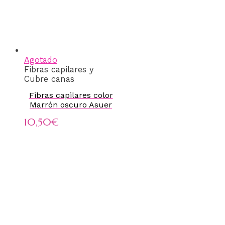
Agotado
Fibras capilares y
Cubre canas
Fibras capilares color
Marrón oscuro Asuer
10,50
€