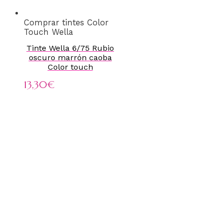
Comprar tintes Color
Touch Wella
Tinte Wella 6/75 Rubio
oscuro marrón caoba
Color touch
13,30
€