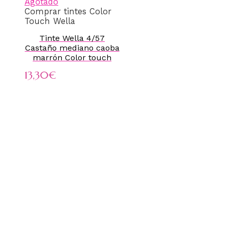
Agotado
Comprar tintes Color
Touch Wella
Tinte Wella 4/57
Castaño mediano caoba
marrón Color touch
13,30
€