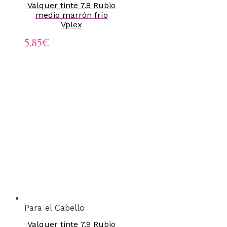
Valquer tinte 7.8 Rubio
medio marrón frío
Vplex
5,85
€
Para el Cabello
Valquer tinte 7.9 Rubio