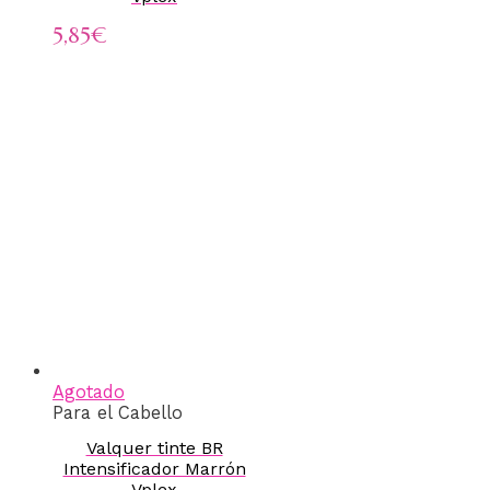
5,85
€
Agotado
Para el Cabello
Valquer tinte BR
Intensificador Marrón
Vplex