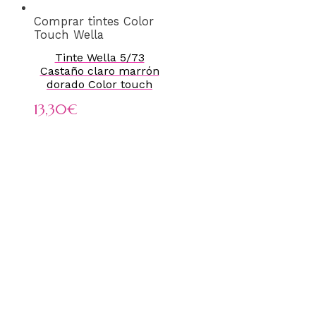
Comprar tintes Color
Touch Wella
Tinte Wella 5/73
Castaño claro marrón
dorado Color touch
13,30
€