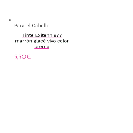
Para el Cabello
Tinte Exitenn 877
marrón glacé vivo color
creme
5,50
€