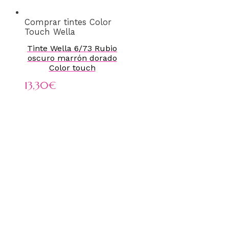
Comprar tintes Color
Touch Wella
Tinte Wella 6/73 Rubio
oscuro marrón dorado
Color touch
13,30
€