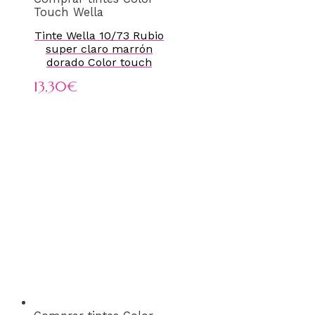
Touch Wella
Tinte Wella 10/73 Rubio
super claro marrón
dorado Color touch
13,30
€