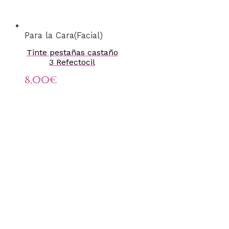
Para la Cara(Facial)
Tinte pestañas castaño
3 Refectocil
8,00
€