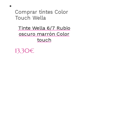
Comprar tintes Color
Touch Wella
Tinte Wella 6/7 Rubio
oscuro marrón Color
touch
13,30
€