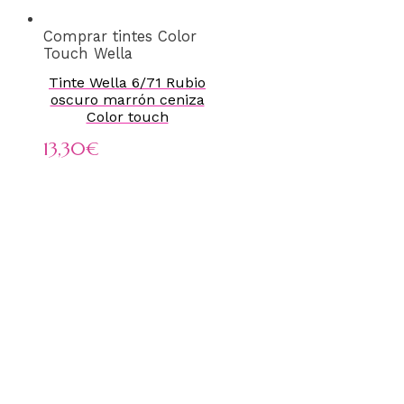
Comprar tintes Color
Touch Wella
Tinte Wella 6/71 Rubio
oscuro marrón ceniza
Color touch
13,30
€