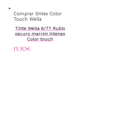
Comprar tintes Color
Touch Wella
Tinte Wella 6/77 Rubio
oscuro marrón intenso
Color touch
13,30
€