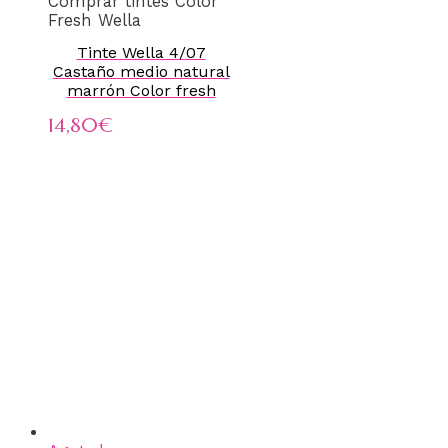
Comprar tintes Color
Fresh Wella
Tinte Wella 4/07
Castaño medio natural
marrón Color fresh
14,80
€