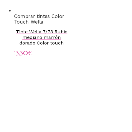
Comprar tintes Color
Touch Wella
Tinte Wella 7/73 Rubio
mediano marrón
dorado Color touch
13,30
€