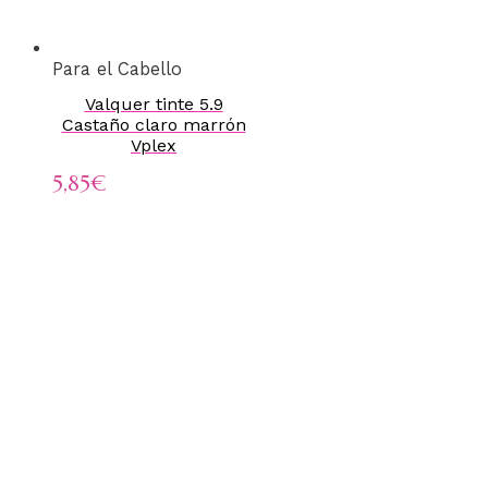
Para el Cabello
Valquer tinte 5.9
Castaño claro marrón
Vplex
5,85
€