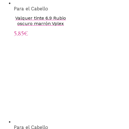
Para el Cabello
Valquer tinte 6.9 Rubio
oscuro marrón Vplex
5,85
€
Para el Cabello