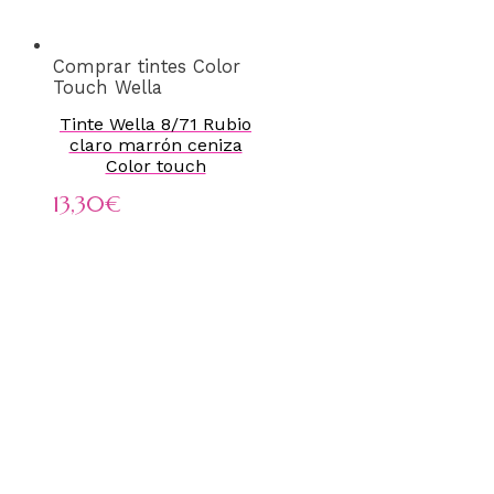
Comprar tintes Color
Touch Wella
Tinte Wella 8/71 Rubio
claro marrón ceniza
Color touch
13,30
€