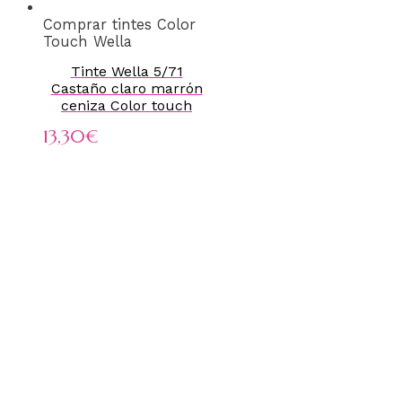
Comprar tintes Color
Touch Wella
Tinte Wella 5/71
Castaño claro marrón
ceniza Color touch
13,30
€