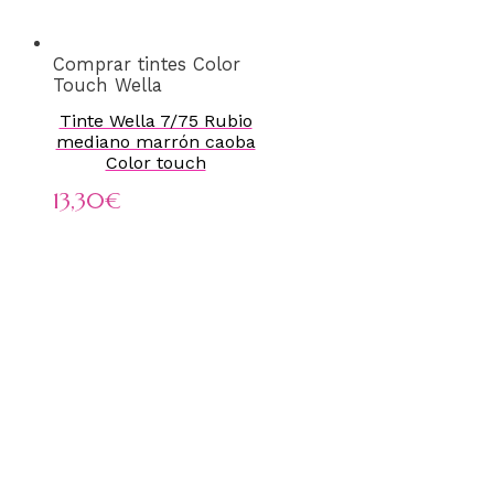
Comprar tintes Color
Touch Wella
Tinte Wella 7/75 Rubio
mediano marrón caoba
Color touch
13,30
€