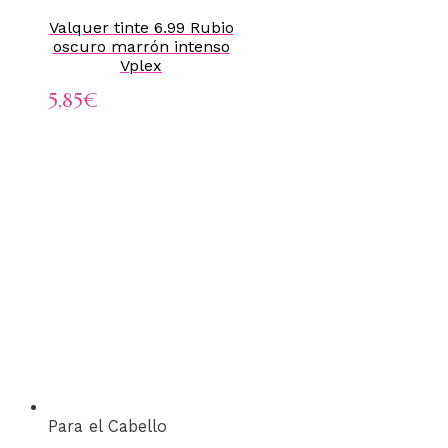
Valquer tinte 6.99 Rubio
oscuro marrón intenso
Vplex
5,85
€
Para el Cabello