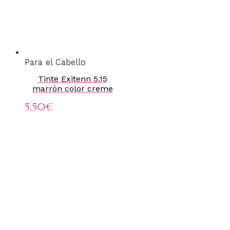
Para el Cabello
Tinte Exitenn 5.15
marrón color creme
5,50
€