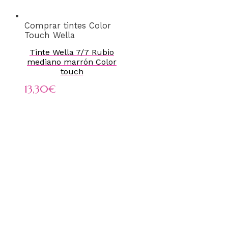
Comprar tintes Color
Touch Wella
Tinte Wella 7/7 Rubio
mediano marrón Color
touch
13,30
€