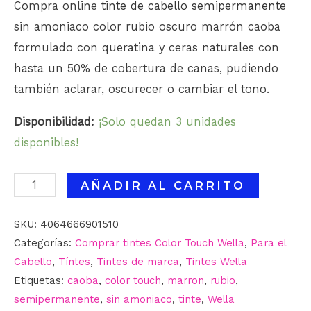
Compra online
tinte de cabello semipermanente
sin amoniaco color rubio oscuro marrón caoba
formulado con queratina y ceras naturales con
hasta un 50% de cobertura de canas, pudiendo
también aclarar, oscurecer o cambiar el tono.
Disponibilidad:
¡Solo quedan 3 unidades
disponibles!
AÑADIR AL CARRITO
SKU:
4064666901510
Categorías:
Comprar tintes Color Touch Wella
,
Para el
Cabello
,
Tíntes
,
Tintes de marca
,
Tintes Wella
Etiquetas:
caoba
,
color touch
,
marron
,
rubio
,
semipermanente
,
sin amoniaco
,
tinte
,
Wella