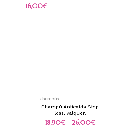
16,00
€
Champús
Champú Anticaída Stop
loss, Valquer.
18,90
€
-
26,00
€