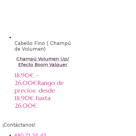
Cabello Fino ( Champú
de Volumen)
Champú Volumen Up/
Efecto Boom Valquer
18,90
€
-
26,00
€
Rango de
precios: desde
18,90€ hasta
26,00€
¡Contáctanos!
680 71 24 43