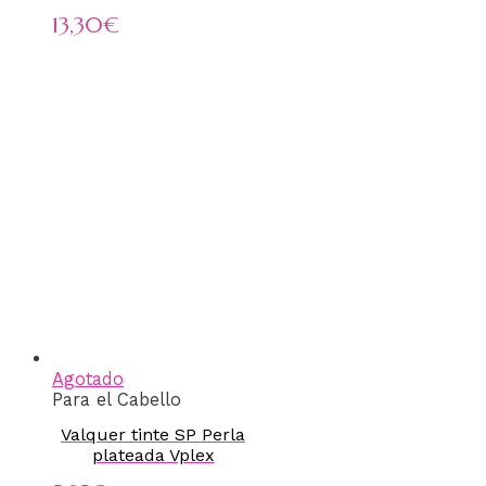
13,30
€
Agotado
Para el Cabello
Valquer tinte SP Perla
plateada Vplex