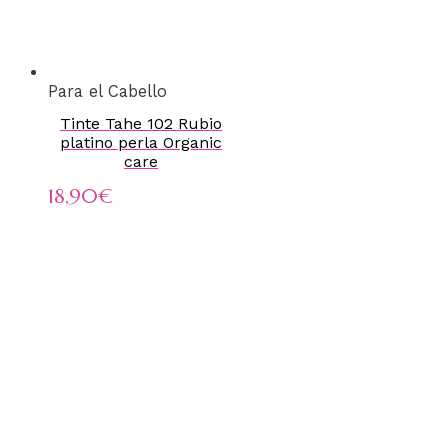
Para el Cabello
Tinte Tahe 102 Rubio
platino perla Organic
care
18,90
€