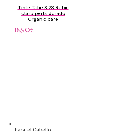
Tinte Tahe 8.23 Rubio
claro perla dorado
Organic care
18,90
€
Para el Cabello