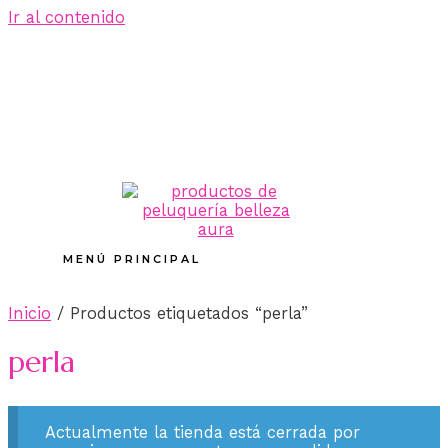
Ir al contenido
MENÚ PRINCIPAL
Inicio
/ Productos etiquetados “perla”
perla
Actualmente la tienda está cerrada por