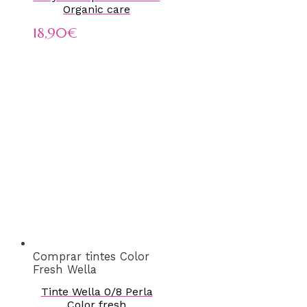
Organic care
18,90
€
Comprar tintes Color
Fresh Wella
Tinte Wella 0/8 Perla
Color fresh