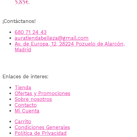
5,85
€
¡Contáctanos!
680 71 24 43
auratiendabelleza@gmail.com
Av. de Europa, 12, 28224 Pozuelo de Alarcón,
Madrid
Enlaces de interes:
Tienda
Ofertas y Promociones
Sobre nosotros
Contacto
Mi Cuenta
Carrito
Condiciones Generales
Política de Privacidad