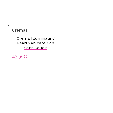
Cremas
Crema Illuminating
Pearl 24h care rich
Sans Soucis
45,50
€