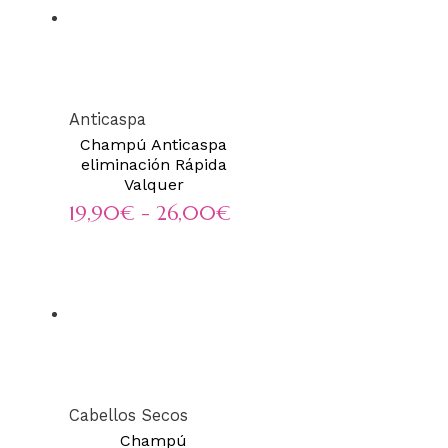
Anticaspa
Champú Anticaspa
eliminación Rápida
Valquer
Rango
19,90
€
-
26,00
€
de
precios:
desde
19,90€
hasta
Cabellos Secos
26,00€
Champú