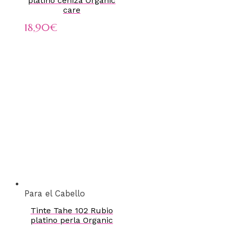
platino ceniza Organic
care
18,90
€
Para el Cabello
Tinte Tahe 102 Rubio
platino perla Organic