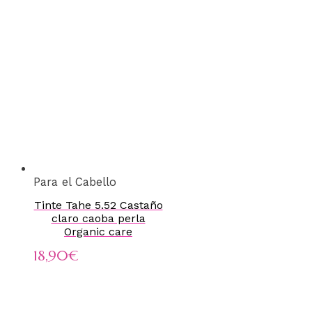
Para el Cabello
Tinte Tahe 5.52 Castaño
claro caoba perla
Organic care
18,90
€