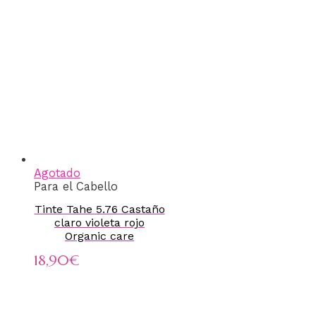
Agotado
Para el Cabello
Tinte Tahe 5.76 Castaño
claro violeta rojo
Organic care
18,90
€