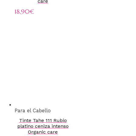
care
18,90
€
Para el Cabello
Tinte Tahe 111 Rubio
platino ceniza intenso
Organic care