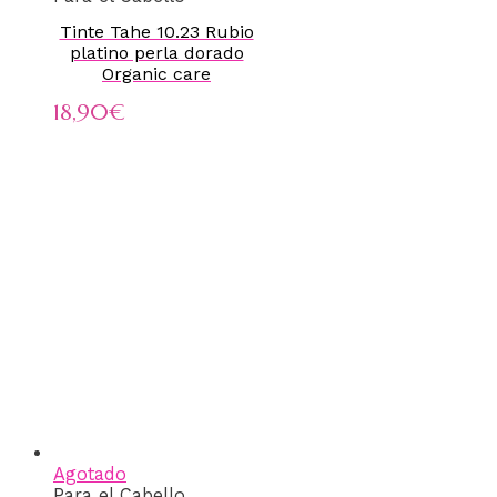
Tinte Tahe 10.23 Rubio
platino perla dorado
Organic care
18,90
€
Agotado
Para el Cabello