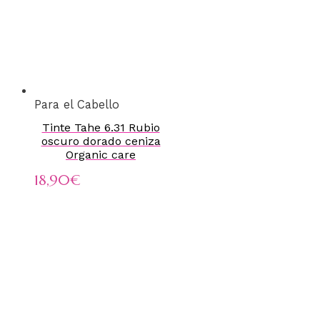
Para el Cabello
Tinte Tahe 6.31 Rubio
oscuro dorado ceniza
Organic care
18,90
€