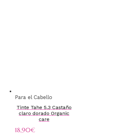
Para el Cabello
Tinte Tahe 5.3 Castaño
claro dorado Organic
care
18,90
€