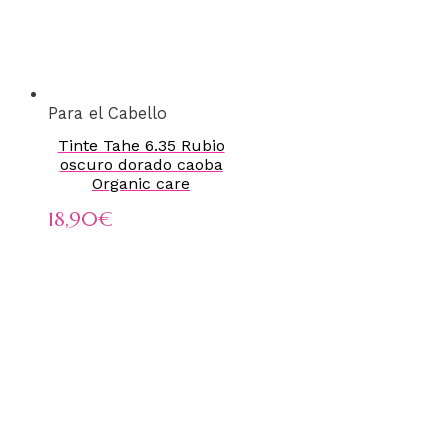
Para el Cabello
Tinte Tahe 6.35 Rubio
oscuro dorado caoba
Organic care
18,90
€