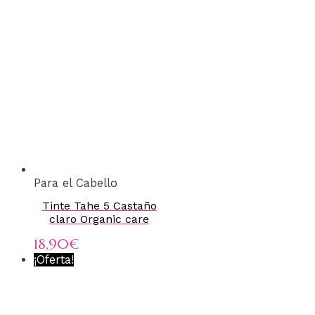
Para el Cabello
Tinte Tahe 5 Castaño
claro Organic care
18,90
€
¡Oferta!