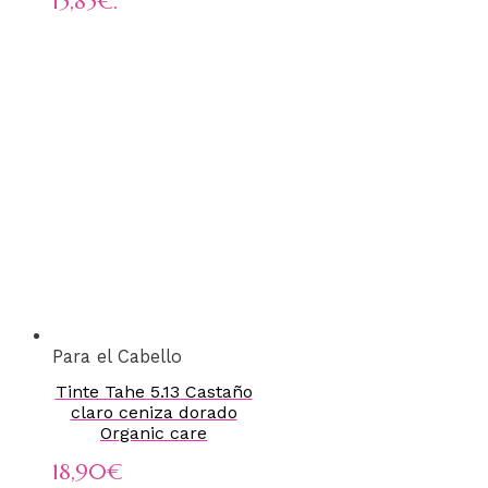
15,85€.
Para el Cabello
Tinte Tahe 5.13 Castaño
claro ceniza dorado
Organic care
18,90
€