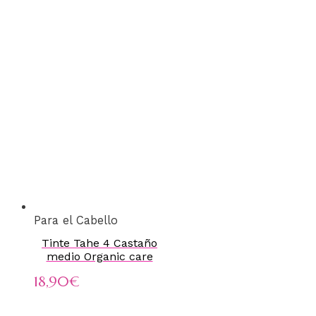
Para el Cabello
Tinte Tahe 4 Castaño
medio Organic care
18,90
€