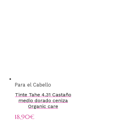
Para el Cabello
Tinte Tahe 4.31 Castaño
medio dorado ceniza
Organic care
18,90
€