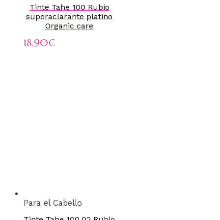
Tinte Tahe 100 Rubio
superaclarante platino
Organic care
18,90
€
Para el Cabello
Tinte Tahe 100.02 Rubio