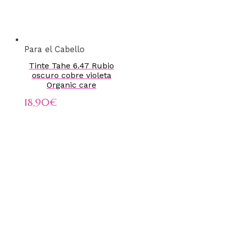
Para el Cabello
Tinte Tahe 6.47 Rubio
oscuro cobre violeta
Organic care
18,90
€