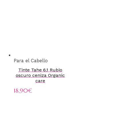
Para el Cabello
Tinte Tahe 6.1 Rubio
oscuro ceniza Organic
care
18,90
€