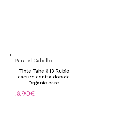
Para el Cabello
Tinte Tahe 6.13 Rubio
oscuro ceniza dorado
Organic care
18,90
€