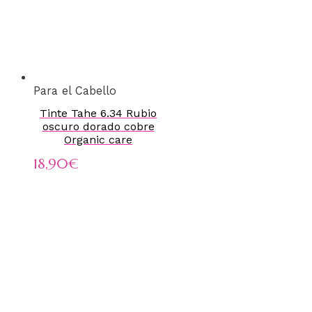
Para el Cabello
Tinte Tahe 6.34 Rubio
oscuro dorado cobre
Organic care
18,90
€