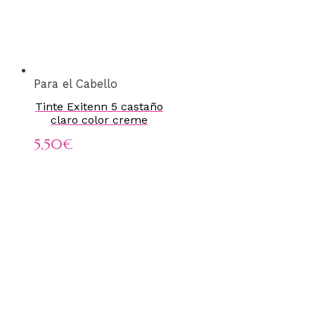
Para el Cabello
Tinte Exitenn 5 castaño
claro color creme
5,50
€