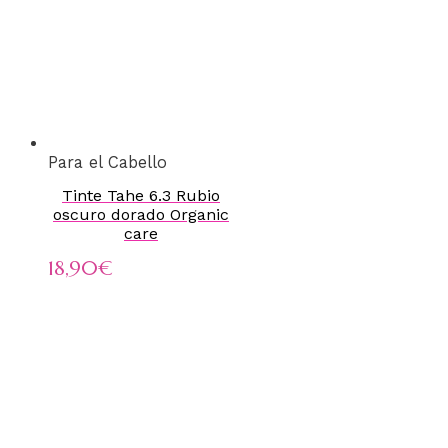
Para el Cabello
Tinte Tahe 6.3 Rubio
oscuro dorado Organic
care
18,90
€