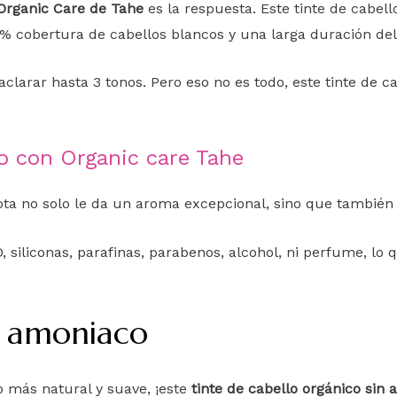
Organic Care de Tahe
es la respuesta. Este tinte de cabell
0% cobertura de cabellos blancos y una larga duración del 
aclarar hasta 3 tonos. Pero eso no es todo, este tinte de 
lo con Organic care Tahe
ta no solo le da un aroma excepcional, sino que también
 siliconas, parafinas, parabenos, alcohol, ni perfume, lo 
n amoniaco
o más natural y suave, ¡este
tinte de cabello orgánico sin