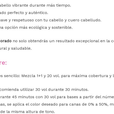
cabello vibrante durante más tiempo.
ado perfecto y auténtico.
uave y respetuoso con tu cabello y cuero cabelludo.
na opción más ecológica y sostenible.
 dorado
no solo obtendrás un resultado excepcional en la c
ral y saludable.
re:
s sencillo: Mezcla 1+1 y 20 vol. para máxima cobertura y
comienda utilizar 30 vol durante 30 minutos.
durante 45 minutos con 30 vol para bases a partir del núme
nas, se aplica el color deseado para canas de 0% a 50%, 
de la misma altura de tono.