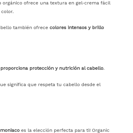
o orgánico ofrece una textura en gel-crema fácil
color.
cabello también ofrece
colores intensos y brillo
proporciona protección y nutrición al cabello
.
que significa que respeta tu cabello desde el
 amoniaco
es la elección perfecta para ti! Organic