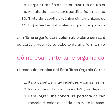
Larga duración del color: disfruta de un 
Resultado natural extraordinario: un acab
Tinte de cabello orgánico sin amoniaco: s
Ingredientes naturales y orgánicos para u
Con
Tahe organic care color rubio claro ceniza
cuidarás y nutrirás tu cabello de una forma natu
Cómo usar tinte tahe organic ca
El
modo de empleo del tinte Tahe Organic Care
e
Para cabellos muy rebeldes y canas, se re
Para aclarar, la mezcla es 1+2 y se deja 
Para lograr una cobertura perfecta de ca
mezcla el color deseado con ½ de la base 