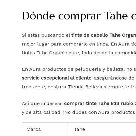
Dónde comprar Tahe or
Si estás buscando el
tinte de cabello Tahe Organ
mejor lugar para comprarlo en línea. En Aura t
tintes Tahe Organic care, todo desde la comodid
En Aura productos de peluquería y belleza, no s
servicio excepcional al cliente
, asegurándose de 
frecuente, en
Aura Tienda Belleza
siempre te tra
Así que si deseas
comprar tinte Tahe 8.13 rubio 
y de alta calidad. ¡No dudes con
Aura productos 
Marca
Tahe