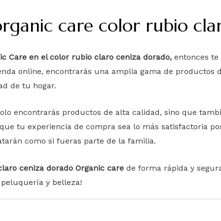
ganic care color rubio cla
ic Care en el color rubio claro ceniza dorado,
entonces te 
ienda online, encontrarás una amplia gama de productos d
ad de tu hogar.
olo encontrarás productos de alta calidad, sino que tamb
que tu experiencia de compra sea lo más satisfactoria pos
tarán como si fueras parte de la familia.
claro ceniza dorado Organic care
de forma rápida y segura,
peluquería y belleza
!