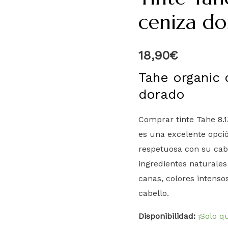
ceniza do
18,90
€
Tahe organic 
dorado
Comprar tinte Tahe 8.1
es una excelente opci
respetuosa con su cabe
ingredientes naturales
canas, colores intensos
cabello.
Disponibilidad:
¡Solo q