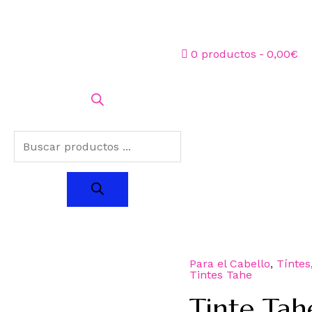
0 productos
0,00€
Para el Cabello
,
Tíntes
Tintes Tahe
Tinte Tah