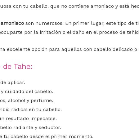
uosa con tu cabello, que no contiene amoniaco y está hec
n amoniaco
son numerosos. En primer lugar, este tipo de 
ocuparte por la irritación o el daño en el proceso de teñid
a excelente opción para aquellos con cabello delicado o 
e de Tahe:
de aplicar.
y cuidado del cabello.
nos, alcohol y perfume.
bio radical en tu cabello.
un resultado impecable.
bello radiante y seductor.
 de tu cabello desde el primer momento.