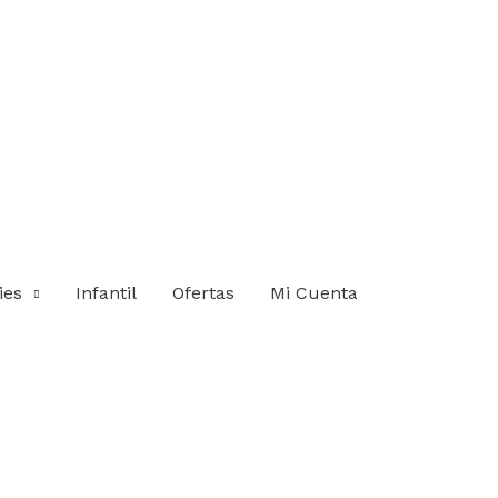
ies
Infantil
Ofertas
Mi Cuenta