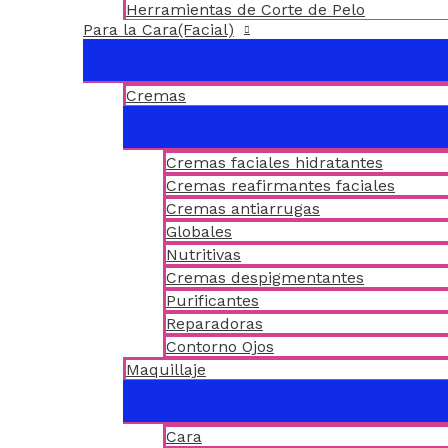
Herramientas de Corte de Pelo
Para la Cara(Facial)
Cremas
Cremas faciales hidratantes
Cremas reafirmantes faciales
Cremas antiarrugas
Globales
Nutritivas
Cremas despigmentantes
Purificantes
Reparadoras
Contorno Ojos
Maquillaje
Cara