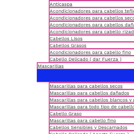
Anticaspa
Acondicionadores para cabellos teñ
Acondicionadores para cabellos sec
Acondicionadores para cabellos da
Acondicionadores para cabello riza
Cabellos Lisos
Cabellos Grasos
Acondicionadores para cabello fino
Cabello Delicado ( dar Fuerza )
Mascarillas
Mascarillas para cabellos secos
Mascarillas para cabellos dañados
Mascarillas para cabellos blancos y 
Mascarillas para todo tipo de cabell
Cabello Graso
Mascarillas para cabello fino
Cabellos Sensibles y Descamados