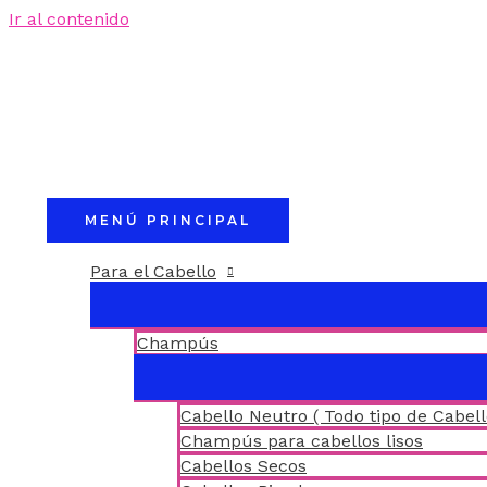
Ir al contenido
MENÚ PRINCIPAL
Para el Cabello
Champús
Cabello Neutro ( Todo tipo de Cabell
Champús para cabellos lisos
Cabellos Secos