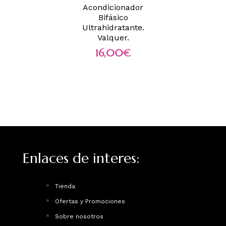
Acondicionador
Bifásico
Ultrahidratante.
Valquer.
16,00
€
Enlaces de interes:
Tienda
Ofertas y Promociones
Sobre nosotros