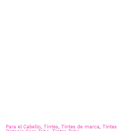
Para el Cabello
,
Tíntes
,
Tintes de marca
,
Tintes