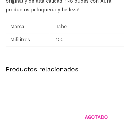
original y de alta calidad. ¡No dudes con
Aura
productos peluquería y belleza
!
Marca
Tahe
Mililitros
100
Productos relacionados
AGOTADO