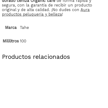
dorado ceniza Organic care
de forma rápida y
segura, con la garantía de recibir un producto
original y de alta calidad. ¡No dudes con
Aura
productos peluquería y belleza
!
Marca
Tahe
Mililitros
100
Productos relacionados