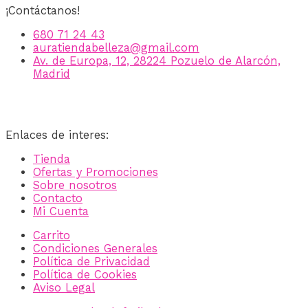
¡Contáctanos!
680 71 24 43
auratiendabelleza@gmail.com
Av. de Europa, 12, 28224 Pozuelo de Alarcón,
Madrid
Enlaces de interes:
Tienda
Ofertas y Promociones
Sobre nosotros
Contacto
Mi Cuenta
Carrito
Condiciones Generales
Política de Privacidad
Política de Cookies
Aviso Legal