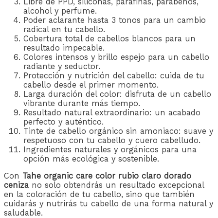
Libre de PPD, siliconas, parafinas, parabenos,
alcohol y perfume.
Poder aclarante hasta 3 tonos para un cambio
radical en tu cabello.
Cobertura total de cabellos blancos para un
resultado impecable.
Colores intensos y brillo espejo para un cabello
radiante y seductor.
Protección y nutrición del cabello: cuida de tu
cabello desde el primer momento.
Larga duración del color: disfruta de un cabello
vibrante durante más tiempo.
Resultado natural extraordinario: un acabado
perfecto y auténtico.
Tinte de cabello orgánico sin amoniaco: suave y
respetuoso con tu cabello y cuero cabelludo.
Ingredientes naturales y orgánicos para una
opción más ecológica y sostenible.
Con
Tahe organic care color rubio claro dorado
ceniza
no solo obtendrás un resultado excepcional
en la coloración de tu cabello, sino que también
cuidarás y nutrirás tu cabello de una forma natural y
saludable.