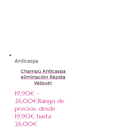
Anticaspa
Champú Anticaspa
eliminación Rápida
Valquer
19,90
€
-
26,00
€
Rango de
precios: desde
19,90€ hasta
26,00€