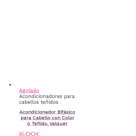
Agotado
Acondicionadores para
cabellos teñidos
Acondicionador Bifásico
para Cabello con Color
o Teñido. Valquer
16,00
€