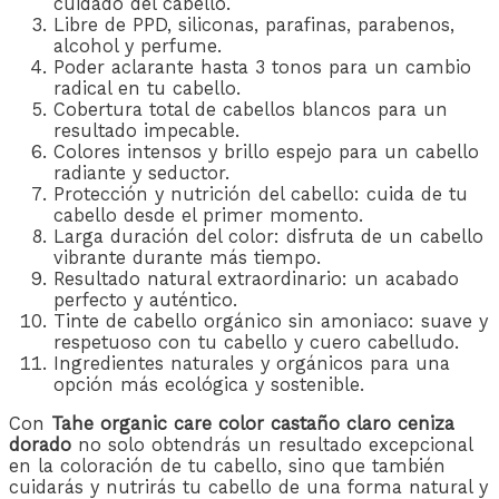
cuidado del cabello.
Libre de PPD, siliconas, parafinas, parabenos,
alcohol y perfume.
Poder aclarante hasta 3 tonos para un cambio
radical en tu cabello.
Cobertura total de cabellos blancos para un
resultado impecable.
Colores intensos y brillo espejo para un cabello
radiante y seductor.
Protección y nutrición del cabello: cuida de tu
cabello desde el primer momento.
Larga duración del color: disfruta de un cabello
vibrante durante más tiempo.
Resultado natural extraordinario: un acabado
perfecto y auténtico.
Tinte de cabello orgánico sin amoniaco: suave y
respetuoso con tu cabello y cuero cabelludo.
Ingredientes naturales y orgánicos para una
opción más ecológica y sostenible.
Con
Tahe organic care color castaño claro ceniza
dorado
no solo obtendrás un resultado excepcional
en la coloración de tu cabello, sino que también
cuidarás y nutrirás tu cabello de una forma natural y