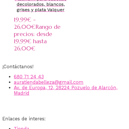
decolorados, blancos,
grises y plata Valquer
19,99
€
-
26,00
€
Rango de
precios: desde
19,99€ hasta
26,00€
¡Contáctanos!
680 71 24 43
auratiendabelleza@gmail.com
Av. de Europa, 12, 28224 Pozuelo de Alarcón,
Madrid
Enlaces de interes:
Tienda