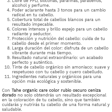
Libre de PPD, siliconas, parafinas, parabenos,
alcohol y perfume.
Poder aclarante hasta 3 tonos para un cambio
radical en tu cabello.
Cobertura total de cabellos blancos para un
resultado impecable.
Colores intensos y brillo espejo para un cabello
radiante y seductor.
Protección y nutrición del cabello: cuida de tu
cabello desde el primer momento.
Larga duración del color: disfruta de un cabello
vibrante durante más tiempo.
Resultado natural extraordinario: un acabado
perfecto y auténtico.
Tinte de cabello orgánico sin amoniaco: suave y
respetuoso con tu cabello y cuero cabelludo.
Ingredientes naturales y orgánicos para una
opción más ecológica y sostenible.
Con
Tahe organic care color rubio oscuro ceniza
dorado
no solo obtendrás un resultado excepcional
en la coloración de tu cabello, sino que también
cuidarás y nutrirás tu cabello de una forma natural y
saludable.