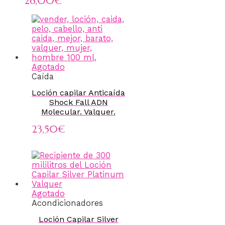
26,00€
Agotado
Caída
Loción capilar Anticaída
Shock Fall ADN
Molecular. Valquer.
23,50
€
Agotado
Acondicionadores
Loción Capilar Silver