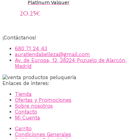
Platinum Valquer
20,25
€
¡Contáctanos!
680 71 24 43
auratiendabelleza@gmail.com
Av. de Europa, 12, 28224 Pozuelo de Alarcón,
Madrid
Enlaces de interes:
Tienda
Ofertas y Promociones
Sobre nosotros
Contacto
Mi Cuenta
Carrito
Condiciones Generales