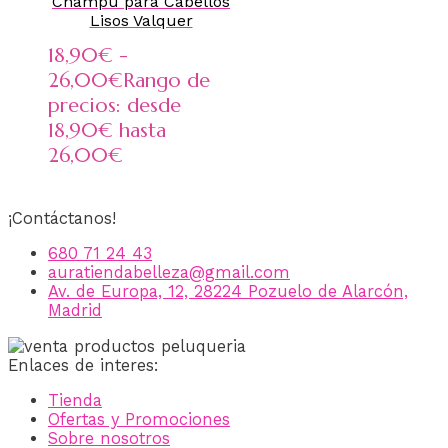
Champú para Cabellos
Lisos Valquer
18,90
€
-
26,00
€
Rango de
precios: desde
18,90€ hasta
26,00€
¡Contáctanos!
680 71 24 43
auratiendabelleza@gmail.com
Av. de Europa, 12, 28224 Pozuelo de Alarcón,
Madrid
Enlaces de interes:
Tienda
Ofertas y Promociones
Sobre nosotros