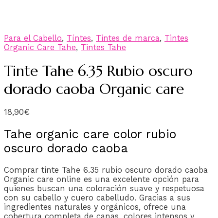
Para el Cabello
,
Tíntes
,
Tintes de marca
,
Tintes
Organic Care Tahe
,
Tintes Tahe
Tinte Tahe 6.35 Rubio oscuro
dorado caoba Organic care
18,90
€
Tahe organic care color rubio
oscuro dorado caoba
Comprar tinte Tahe 6.35 rubio oscuro dorado caoba
Organic care online es una excelente opción para
quienes buscan una coloración suave y respetuosa
con su cabello y cuero cabelludo. Gracias a sus
ingredientes naturales y orgánicos, ofrece una
cobertura completa de canas, colores intensos y