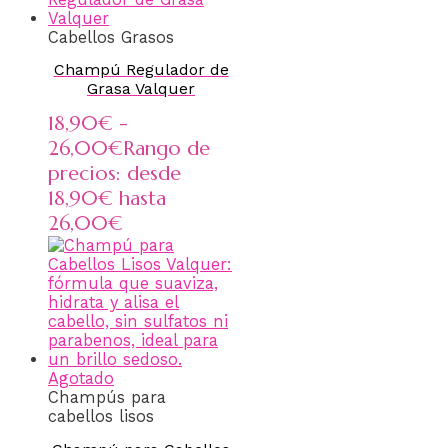
Cabellos Grasos
Champú Regulador de
Grasa Valquer
18,90
€
-
26,00
€
Rango de
precios: desde
18,90€ hasta
26,00€
Agotado
Champús para
cabellos lisos