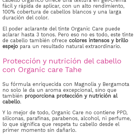
cabello orgánico ofrece una textura en gel-crema
fácil y rápida de aplicar, con un alto rendimiento,
100% cobertura de cabellos blancos y una larga
duración del color.
El poder aclarante del tinte Organic Care puede
aclarar hasta 3 tonos. Pero eso no es todo, este tinte
de cabello también ofrece
colores intensos y brillo
espejo
para un resultado natural extraordinario.
Protección y nutrición del cabello
con Organic care Tahe
Su fórmula enriquecida con Magnolia y Bergamota
no solo le da un aroma excepcional, sino que
también
proporciona protección y nutrición al
cabello
.
Y lo mejor de todo, Organic Care no contiene PPD,
siliconas, parafinas, parabenos, alcohol, ni perfume,
lo que significa que respeta tu cabello desde el
primer momento sin dañarlo.