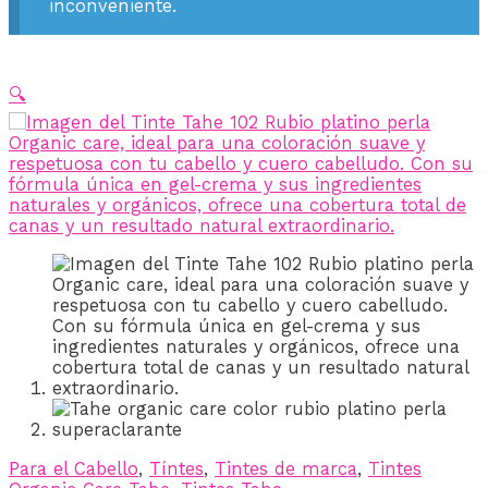
inconveniente.
🔍
Para el Cabello
,
Tíntes
,
Tintes de marca
,
Tintes