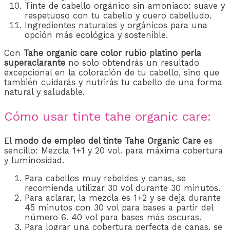
Tinte de cabello orgánico sin amoniaco: suave y
respetuoso con tu cabello y cuero cabelludo.
Ingredientes naturales y orgánicos para una
opción más ecológica y sostenible.
Con
Tahe organic care color rubio platino perla
superaclarante
no solo obtendrás un resultado
excepcional en la coloración de tu cabello, sino que
también cuidarás y nutrirás tu cabello de una forma
natural y saludable.
Cómo usar tinte tahe organic care:
El
modo de empleo del tinte Tahe Organic Care
es
sencillo: Mezcla 1+1 y 20 vol. para máxima cobertura
y luminosidad.
Para cabellos muy rebeldes y canas, se
recomienda utilizar 30 vol durante 30 minutos.
Para aclarar, la mezcla es 1+2 y se deja durante
45 minutos con 30 vol para bases a partir del
número 6. 40 vol para bases más oscuras.
Para lograr una cobertura perfecta de canas, se