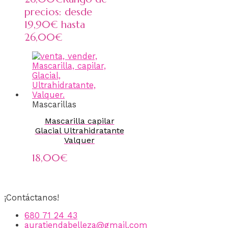
precios: desde
19,90€ hasta
26,00€
Mascarillas
Mascarilla capilar
Glacial Ultrahidratante
Valquer
18,00
€
¡Contáctanos!
680 71 24 43
auratiendabelleza@gmail.com