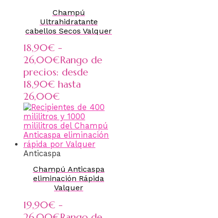
Champú
Ultrahidratante
cabellos Secos Valquer
18,90
€
-
26,00
€
Rango de
precios: desde
18,90€ hasta
26,00€
Anticaspa
Champú Anticaspa
eliminación Rápida
Valquer
19,90
€
-
26,00
€
Rango de