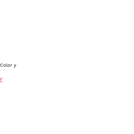
Color y
€