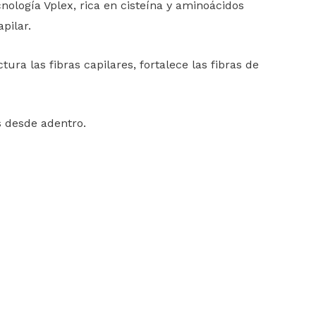
logía Vplex, rica en cisteína y aminoácidos
pilar.
ra las fibras capilares, fortalece las fibras de
s desde adentro.