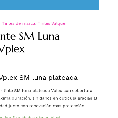
,
Tintes de marca
,
Tintes Valquer
inte SM Luna
Vplex
 Vplex SM luna plateada
r tinte SM luna plateada Vplex con cobertura
ima duración, sin daños en cutícula gracias al
lidad junto con renovación más protección.
uedan 5 unidades disponibles!