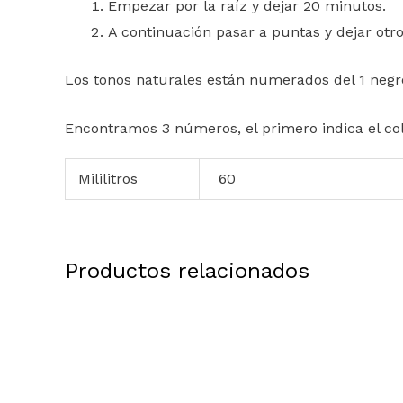
Empezar por la raíz y dejar 20 minutos.
A continuación pasar a puntas y dejar ot
Los tonos naturales están numerados del 1 negro 
Encontramos 3 números, el primero indica el colo
Mililitros
60
Productos relacionados