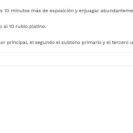
ros 10 minutos más de exposición y enjuagar abundanteme
al 10 rubio platino.
r principal, el segundo el subtono primario y el tercero u