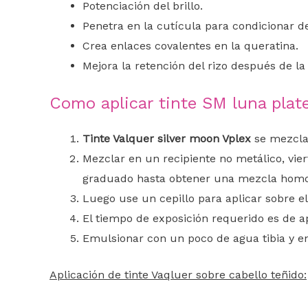
Potenciación del brillo.
Penetra en la cutícula para condicionar des
Crea enlaces covalentes en la queratina.
Mejora la retención del rizo después de l
Como aplicar tinte SM luna plat
Tinte Valquer silver moon Vplex
se mezcla
Mezclar en un recipiente no metálico, vi
graduado hasta obtener una mezcla hom
Luego use un cepillo para aplicar sobre el 
El tiempo de exposición requerido es de
Emulsionar con un poco de agua tibia y en
Aplicación de tinte Vaqluer sobre cabello teñido: