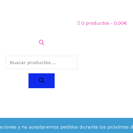
0 productos
0,00€
aciones y no aceptaremos pedidos durante los próximos día