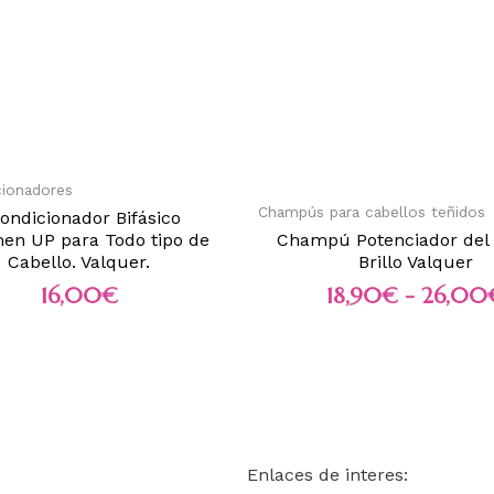
cionadores
Champús para cabellos teñidos
ondicionador Bifásico
en UP para Todo tipo de
Champú Potenciador del 
Cabello. Valquer.
Brillo Valquer
16,00
€
18,90
€
-
26,00
Enlaces de interes: