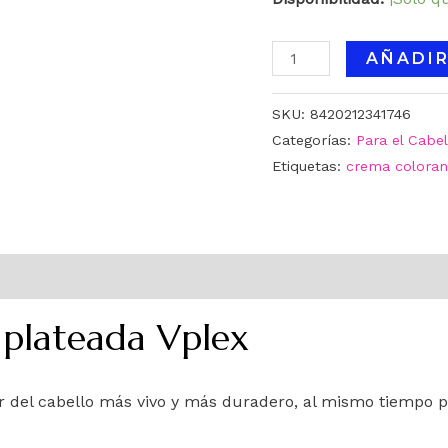
AÑADIR
SKU:
8420212341746
Categorías:
Para el Cabel
Etiquetas:
crema coloran
 plateada Vplex
r del cabello más vivo y más duradero, al mismo tiempo pot