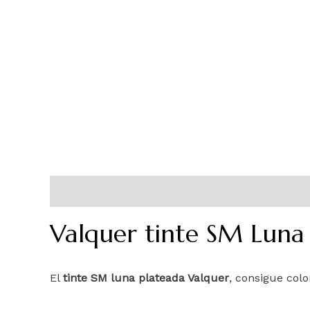
Descripción
Información adicional
Valquer tinte SM Luna
El
tinte SM luna plateada Valquer
, consigue colo