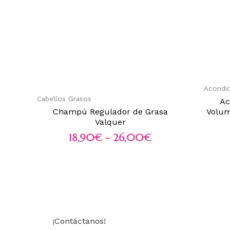
Acondi
Cabellos Grasos
Ac
Champú Regulador de Grasa
Volum
Valquer
18,90
€
-
26,00
€
¡Contáctanos!