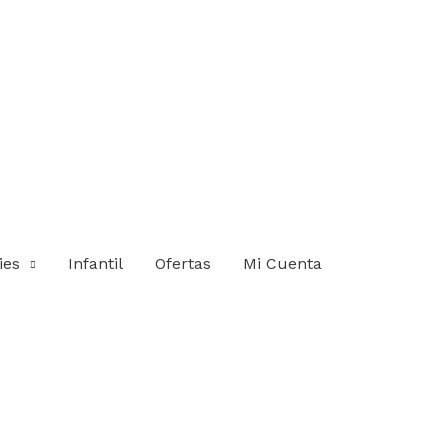
ies
Infantil
Ofertas
Mi Cuenta