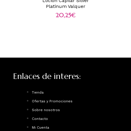
Loción Capilar Silver
Platinum Valquer
20,25
€
Enlaces de interes:
Tienda
Ofertas y Promociones
Sobre nosotros
Contacto
Mi Cuenta