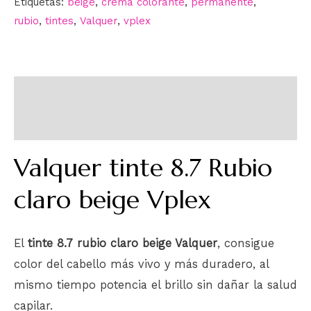
Etiquetas:
beige
,
crema colorante
,
permanente
,
rubio
,
tintes
,
Valquer
,
vplex
Descripción
Información adicional
Valquer tinte 8.7 Rubio
claro beige Vplex
El
tinte 8.7 rubio claro beige Valquer
, consigue
color del cabello más vivo y más duradero, al
mismo tiempo potencia el brillo sin dañar la salud
capilar.