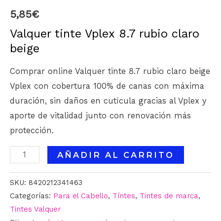
5,85
€
Valquer tinte Vplex 8.7 rubio claro
beige
Comprar online Valquer tinte 8.7 rubio claro beige
Vplex con cobertura 100% de canas con máxima
duración, sin daños en cutícula gracias al Vplex y
aporte de vitalidad junto con renovación más
protección.
AÑADIR AL CARRITO
SKU:
8420212341463
Categorías:
Para el Cabello
,
Tíntes
,
Tintes de marca
,
Tintes Valquer