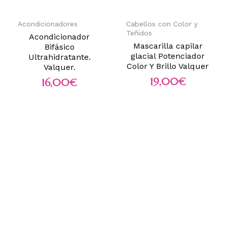
Acondicionadores
Cabellos con Color y
Teñidos
Acondicionador
Mascarilla capilar
Bifásico
glacial Potenciador
Ultrahidratante.
Color Y Brillo Valquer
Valquer.
19,00
€
16,00
€