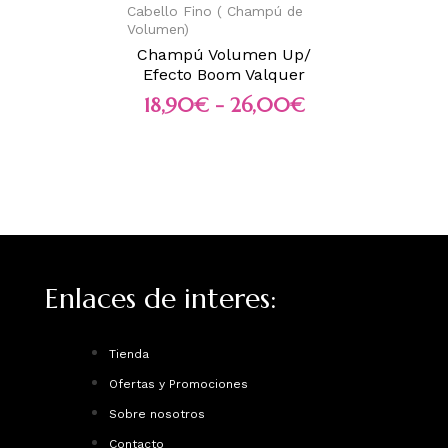
Cabello Fino ( Champú de
Volumen)
Champú Volumen Up/
Efecto Boom Valquer
18,90
€
-
26,00
€
Enlaces de interes:
Tienda
Ofertas y Promociones
Sobre nosotros
Contacto