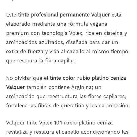
Este
tinte profesional permanente Valquer
está
elaborado mediante una fórmula vegana
premium con tecnología Vplex, rica en cisteína y
aminoácidos azufrados, diseñada para dar un
extra de fuerza y ​​vida al
cabello
al mismo tiempo
que restaura la fibra capilar.
No olvidar que el
tinte color rubio platino ceniza
Valquer
también contiene Arginina; un
aminoácido que reestructura las fibras capilares,
fortalece las fibras de queratina y les da cohesión.
Valquer tinte Vplex 10.1 rubio platino ceniza
revitaliza y restaura el cabello acondicionando las