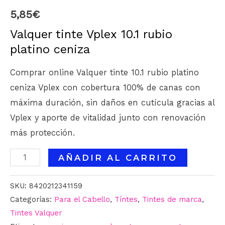
5,85
€
Valquer tinte Vplex 10.1 rubio
platino ceniza
Comprar online Valquer tinte 10.1 rubio platino
ceniza Vplex con cobertura 100% de canas con
máxima duración, sin daños en cutícula gracias al
Vplex y aporte de vitalidad junto con renovación
más protección.
AÑADIR AL CARRITO
SKU:
8420212341159
Categorías:
Para el Cabello
,
Tíntes
,
Tintes de marca
,
Tintes Valquer