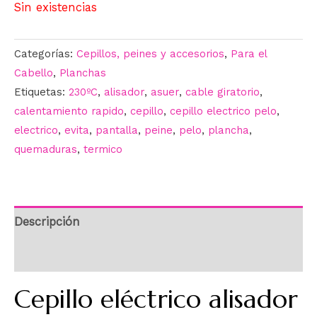
Sin existencias
Categorías:
Cepillos, peines y accesorios
,
Para el
Cabello
,
Planchas
Etiquetas:
230ºC
,
alisador
,
asuer
,
cable giratorio
,
calentamiento rapido
,
cepillo
,
cepillo electrico pelo
,
electrico
,
evita
,
pantalla
,
peine
,
pelo
,
plancha
,
quemaduras
,
termico
Descripción
Información adicional
Cepillo eléctrico alisador