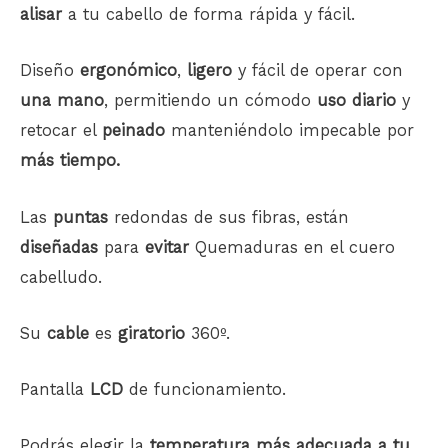
alisar
a tu cabello de forma rápida y fácil.
Diseño
ergonómico
,
ligero
y fácil de operar con
una mano
, permitiendo un cómodo
uso diario
y
retocar el
peinado
manteniéndolo impecable por
más
tiempo.
Las
puntas
redondas de sus fibras, están
diseñadas
para
evitar
Quemaduras en el cuero
cabelludo.
Su
cable
es
giratorio
360º.
Pantalla
LCD
de funcionamiento.
Podrás elegir la
temperatura más adecuada a tu