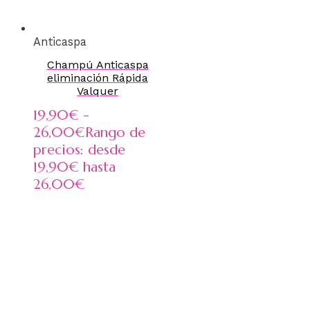
Anticaspa
Champú Anticaspa
eliminación Rápida
Valquer
19,90
€
-
26,00
€
Rango de
precios: desde
19,90€ hasta
26,00€