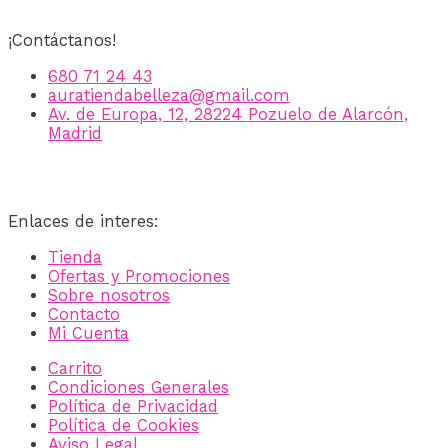
¡Contáctanos!
680 71 24 43
auratiendabelleza@gmail.com
Av. de Europa, 12, 28224 Pozuelo de Alarcón,
Madrid
Enlaces de interes:
Tienda
Ofertas y Promociones
Sobre nosotros
Contacto
Mi Cuenta
Carrito
Condiciones Generales
Política de Privacidad
Política de Cookies
Aviso Legal